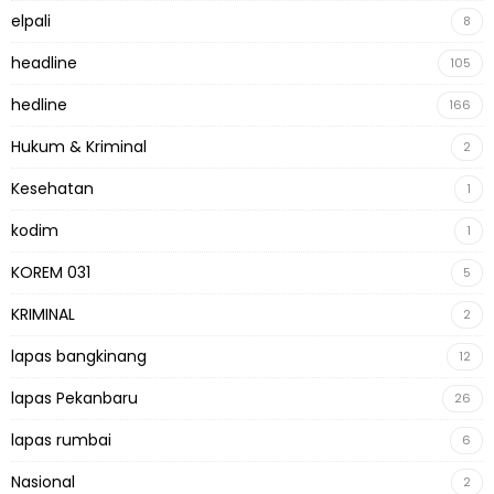
elpali
8
headline
105
hedline
166
Hukum & Kriminal
2
Kesehatan
1
kodim
1
KOREM 031
5
KRIMINAL
2
lapas bangkinang
12
lapas Pekanbaru
26
lapas rumbai
6
Nasional
2