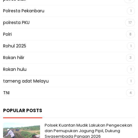
Polresta Pekanbaru
1
polresta PKU
17
Polri
8
Rohul 2025
1
Rokan hilir
3
Rokan hulu
1
tameng adat Melayu
1
TNI
4
POPULAR POSTS
Polsek Kuantan Mudik Lakukan Pengecekan
dan Pemupukan Jagung Pipil, Dukung
Swasembada Pangan 2026