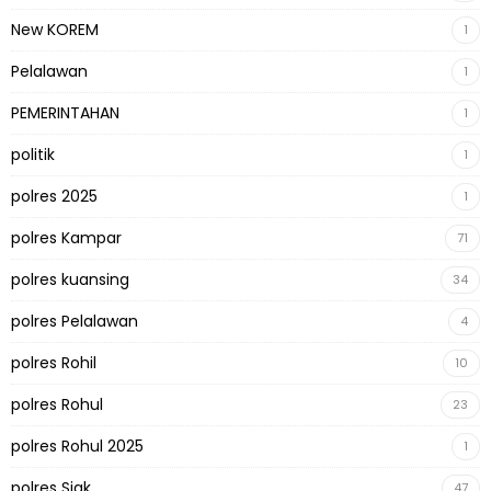
New KOREM
1
Pelalawan
1
PEMERINTAHAN
1
politik
1
polres 2025
1
polres Kampar
71
polres kuansing
34
polres Pelalawan
4
polres Rohil
10
polres Rohul
23
polres Rohul 2025
1
polres Siak
47