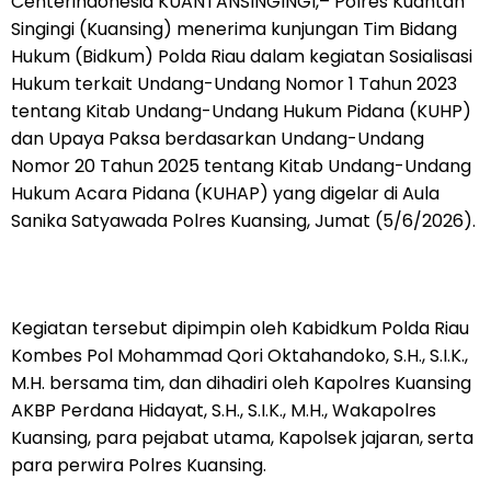
Centerindonesia KUANTANSINGINGI,– Polres Kuantan
Singingi (Kuansing) menerima kunjungan Tim Bidang
Hukum (Bidkum) Polda Riau dalam kegiatan Sosialisasi
Hukum terkait Undang-Undang Nomor 1 Tahun 2023
tentang Kitab Undang-Undang Hukum Pidana (KUHP)
dan Upaya Paksa berdasarkan Undang-Undang
Nomor 20 Tahun 2025 tentang Kitab Undang-Undang
Hukum Acara Pidana (KUHAP) yang digelar di Aula
Sanika Satyawada Polres Kuansing, Jumat (5/6/2026).
Kegiatan tersebut dipimpin oleh Kabidkum Polda Riau
Kombes Pol Mohammad Qori Oktahandoko, S.H., S.I.K.,
M.H. bersama tim, dan dihadiri oleh Kapolres Kuansing
AKBP Perdana Hidayat, S.H., S.I.K., M.H., Wakapolres
Kuansing, para pejabat utama, Kapolsek jajaran, serta
para perwira Polres Kuansing.