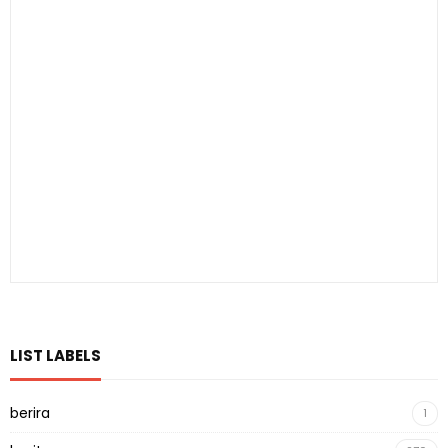
LIST LABELS
berira
1