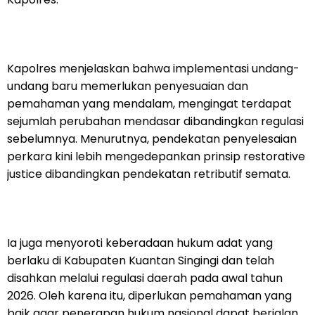
Kapolres menjelaskan bahwa implementasi undang-
undang baru memerlukan penyesuaian dan
pemahaman yang mendalam, mengingat terdapat
sejumlah perubahan mendasar dibandingkan regulasi
sebelumnya. Menurutnya, pendekatan penyelesaian
perkara kini lebih mengedepankan prinsip restorative
justice dibandingkan pendekatan retributif semata.
Ia juga menyoroti keberadaan hukum adat yang
berlaku di Kabupaten Kuantan Singingi dan telah
disahkan melalui regulasi daerah pada awal tahun
2026. Oleh karena itu, diperlukan pemahaman yang
baik agar penerapan hukum nasional dapat berjalan