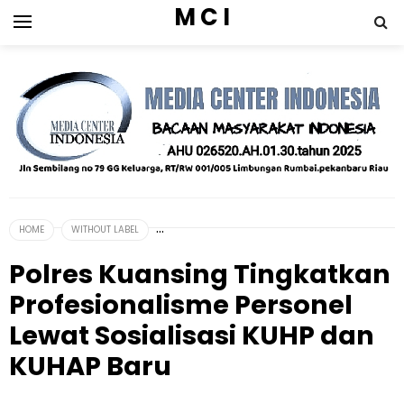
M C I
HOME
WITHOUT LABEL
Polres Kuansing Tingkatkan
Profesionalisme Personel
Lewat Sosialisasi KUHP dan
KUHAP Baru