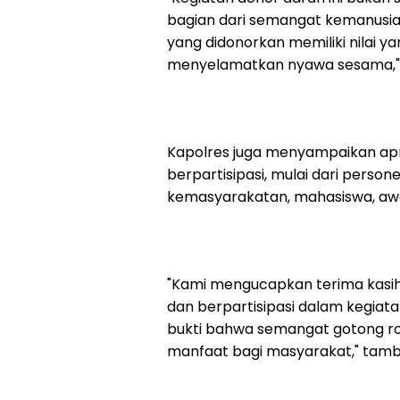
bagian dari semangat kemanusiaa
yang didonorkan memiliki nilai 
menyelamatkan nyawa sesama," u
Kapolres juga menyampaikan apre
berpartisipasi, mulai dari persone
kemasyarakatan, mahasiswa, aw
"Kami mengucapkan terima kasih
dan berpartisipasi dalam kegiatan
bukti bahwa semangat gotong ro
manfaat bagi masyarakat," tam