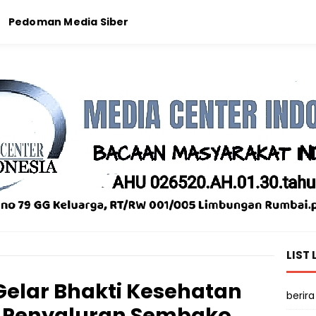
Pedoman Media Siber
LIST 
Gelar Bhakti Kesehatan
berira
 Penyaluran Sembako