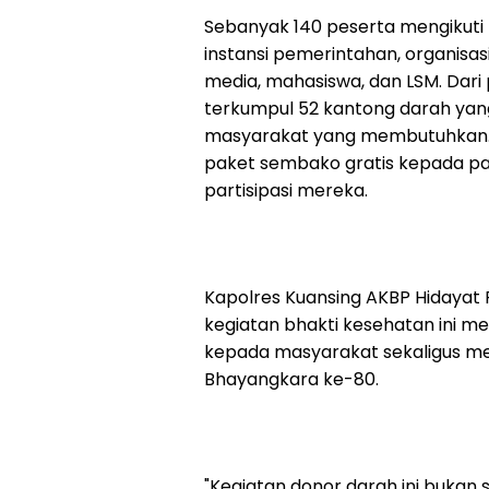
Sebanyak 140 peserta mengikuti k
instansi pemerintahan, organis
media, mahasiswa, dan LSM. Dari
terkumpul 52 kantong darah ya
masyarakat yang membutuhkan. Se
paket sembako gratis kepada pa
partisipasi mereka.
Kapolres Kuansing AKBP Hidayat Pe
kegiatan bhakti kesehatan ini me
kepada masyarakat sekaligus men
Bhayangkara ke-80.
"Kegiatan donor darah ini bukan 