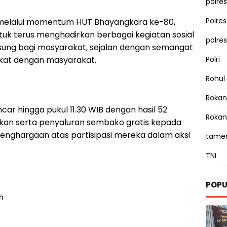
polres
Polre
 melalui momentum HUT Bhayangkara ke-80,
uk terus menghadirkan berbagai kegiatan sosial
polre
ung bagi masyarakat, sejalan dengan semangat
dekat dengan masyarakat.
Polri
Rohul
Rokan 
ar hingga pukul 11.30 WIB dengan hasil 52
Rokan
lkan serta penyaluran sembako gratis kepada
enghargaan atas partisipasi mereka dalam aksi
tamen
TNI
POPU
h