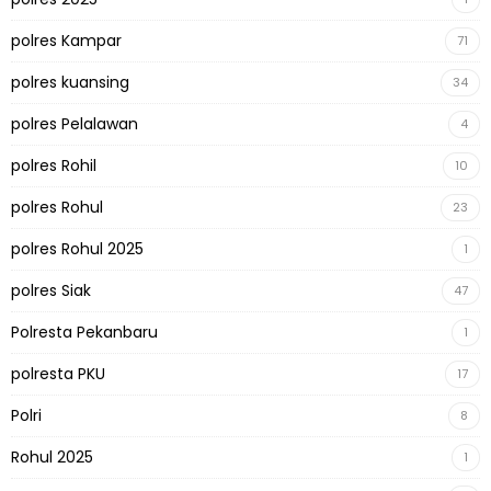
polres Kampar
71
polres kuansing
34
polres Pelalawan
4
polres Rohil
10
polres Rohul
23
polres Rohul 2025
1
polres Siak
47
Polresta Pekanbaru
1
polresta PKU
17
Polri
8
Rohul 2025
1