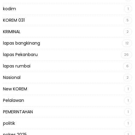
kodim
1
KOREM 031
5
KRIMINAL
2
lapas bangkinang
12
lapas Pekanbaru
26
lapas rumbai
6
Nasional
2
New KOREM
1
Pelalawan
1
PEMERINTAHAN
1
politik
1
polres 2025
1