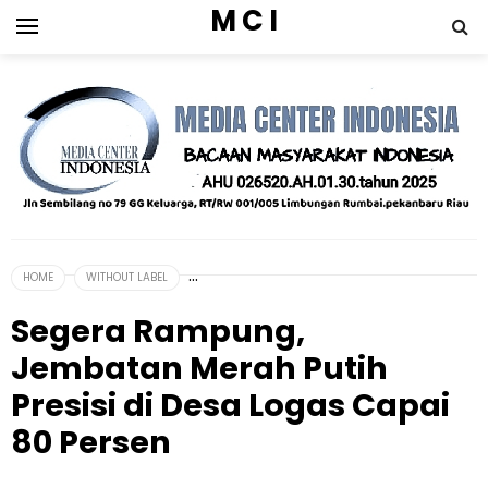
M C I
HOME
WITHOUT LABEL
Segera Rampung,
Jembatan Merah Putih
Presisi di Desa Logas Capai
80 Persen