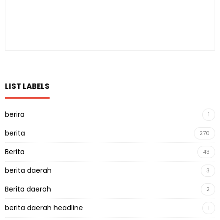
LIST LABELS
berira
1
berita
270
Berita
43
berita daerah
3
Berita daerah
2
berita daerah headline
1