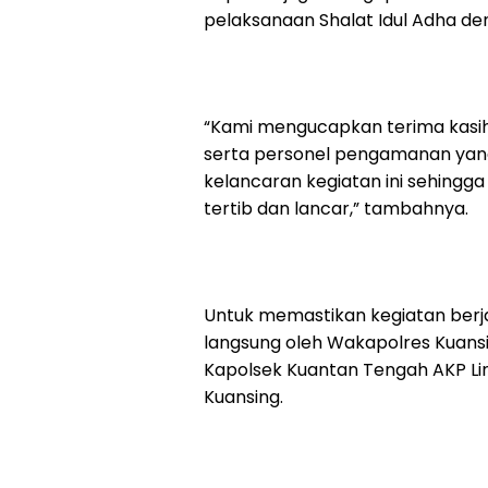
pelaksanaan Shalat Idul Adha de
“Kami mengucapkan terima kasih
serta personel pengamanan ya
kelancaran kegiatan ini sehingga
tertib dan lancar,” tambahnya.
Untuk memastikan kegiatan berj
langsung oleh Wakapolres Kuansi
Kapolsek Kuantan Tengah AKP Lint
Kuansing.