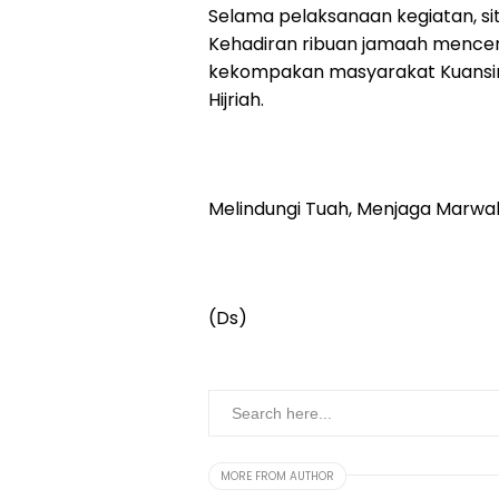
Selama pelaksanaan kegiatan, sit
Kehadiran ribuan jamaah mence
kekompakan masyarakat Kuansin
Hijriah.
Melindungi Tuah, Menjaga Marwa
(Ds)
MORE FROM AUTHOR