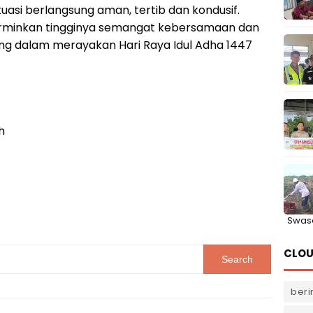
uasi berlangsung aman, tertib dan kondusif.
rminkan tingginya semangat kebersamaan dan
g dalam merayakan Hari Raya Idul Adha 1447
h
Swas
CLOU
beri