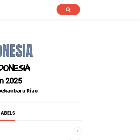
LABELS
1