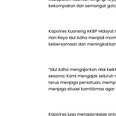
kekompakan dan semangat goto
Kapolres Kuansing AKBP Hidayat P
Hari Raya Idul Adha menjadi m
kebersamaan dan meningkatkan k
“Idul Adha mengajarkan nilai ke
sesama. Kami mengajak seluruh 
terus menjaga persatuan, memp
menjaga situasi kamtibmas agar t
Kapolres juga mengapresiasi an