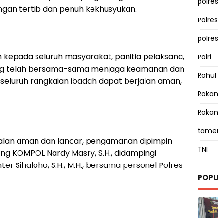
polres
ngan tertib dan penuh kekhusyukan.
Polre
polre
 kepada seluruh masyarakat, panitia pelaksana,
Polri
ng telah bersama-sama menjaga keamanan dan
Rohul
 seluruh rangkaian ibadah dapat berjalan aman,
Rokan 
Rokan
tamen
alan aman dan lancar, pengamanan dipimpin
TNI
ng KOMPOL Nardy Masry, S.H., didampingi
er Sihaloho, S.H., M.H., bersama personel Polres
POPU