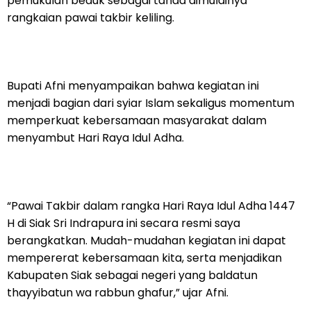
pemukulan beduk sebagai tanda dimulainya
rangkaian pawai takbir keliling.
Bupati Afni menyampaikan bahwa kegiatan ini
menjadi bagian dari syiar Islam sekaligus momentum
memperkuat kebersamaan masyarakat dalam
menyambut Hari Raya Idul Adha.
“Pawai Takbir dalam rangka Hari Raya Idul Adha 1447
H di Siak Sri Indrapura ini secara resmi saya
berangkatkan. Mudah-mudahan kegiatan ini dapat
mempererat kebersamaan kita, serta menjadikan
Kabupaten Siak sebagai negeri yang baldatun
thayyibatun wa rabbun ghafur,” ujar Afni.