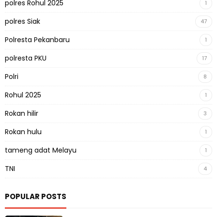
polres Rohul 2025
1
polres Siak
47
Polresta Pekanbaru
1
polresta PKU
17
Polri
8
Rohul 2025
1
Rokan hilir
3
Rokan hulu
1
tameng adat Melayu
1
TNI
4
POPULAR POSTS