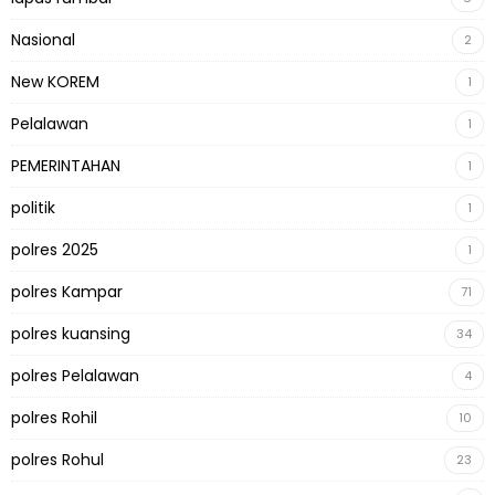
Nasional
2
New KOREM
1
Pelalawan
1
PEMERINTAHAN
1
politik
1
polres 2025
1
polres Kampar
71
polres kuansing
34
polres Pelalawan
4
polres Rohil
10
polres Rohul
23