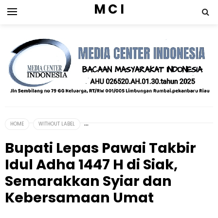
M C I
HOME
WITHOUT LABEL
Bupati Lepas Pawai Takbir
Idul Adha 1447 H di Siak,
Semarakkan Syiar dan
Kebersamaan Umat