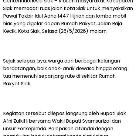
Centerindonesia Siak – Ribuan masyarakat Kabupaten
Siak memadati ruas jalan Kota Siak untuk menyaksikan
Pawai Takbir Idul Adha 1447 Hijriah dan lomba mobil
hias yang digelar depan Rumah Rakyat, Jalan Raja
Kecik, Kota Siak, Selasa (26/5/2026) malam.
Sejak selepas Isya, warga dari berbagai kalangan
berdatangan, baik anak-anak dewasa hingga orang
tua memenuhi sepanjang rute di sekitar Rumah
Rakyat Siak.
Kegiatan tersebut dilepas langsung oleh Bupati Siak
Afni Zulkifli bersama Wakil Bupati Syamsurizal dan
unsur Forkopimda. Pelepasan ditandai dengan