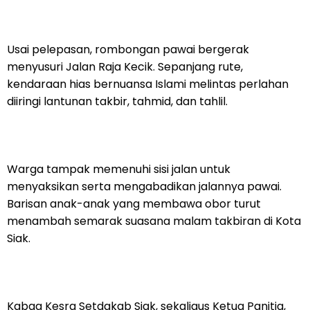
Usai pelepasan, rombongan pawai bergerak
menyusuri Jalan Raja Kecik. Sepanjang rute,
kendaraan hias bernuansa Islami melintas perlahan
diiringi lantunan takbir, tahmid, dan tahlil.
Warga tampak memenuhi sisi jalan untuk
menyaksikan serta mengabadikan jalannya pawai.
Barisan anak-anak yang membawa obor turut
menambah semarak suasana malam takbiran di Kota
Siak.
Kabag Kesra Setdakab Siak, sekaligus Ketua Panitia,