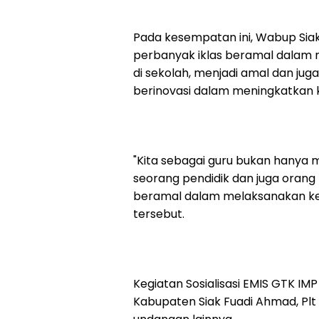
Pada kesempatan ini, Wabup Siak
perbanyak iklas beramal dalam 
di sekolah, menjadi amal dan ju
berinovasi dalam meningkatkan k
"Kita sebagai guru bukan hanya 
seorang pendidik dan juga orang t
beramal dalam melaksanakan kew
tersebut.
Kegiatan Sosialisasi EMIS GTK IMP
Kabupaten Siak Fuadi Ahmad, Plt