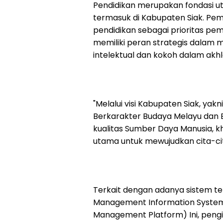
Pendidikan merupakan fondasi
termasuk di Kabupaten Siak. P
pendidikan sebagai prioritas p
memiliki peran strategis dalam
intelektual dan kokoh dalam akhl
"Melalui visi Kabupaten Siak, yak
Berkarakter Budaya Melayu dan B
kualitas Sumber Daya Manusia, kh
utama untuk mewujudkan cita-cita
Terkait dengan adanya sistem te
Management Information System
Management Platform) Ini, pengi