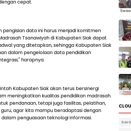
 dengan cepat.
Swas
n pengisian data ini harus menjadi komitmen
 Madrasah Tsanawiyah di Kabupaten Siak dapat
jadwal yang ditetapkan, sehingga Kabupaten Siak
an dalam pengelolaan data pendidikan
tegrasi," harapnya.
ntah Kabupaten Siak akan terus bersinergi
m meningkatkan kualitas pendidikan madrasah.
k pendanaan, tetapi juga fasilitas, pelatihan,
CLOU
uru, agar kita mampu beradaptasi dengan
alam penguasaan teknologi informasi.
beri