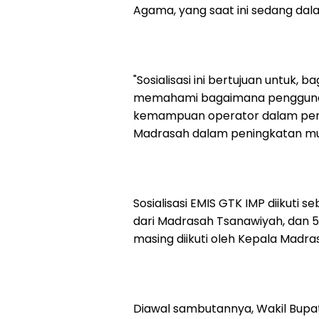
Agama, yang saat ini sedang dal
"Sosialisasi ini bertujuan untuk,
memahami bagaimana penggunaan
kemampuan operator dalam peng
Madrasah dalam peningkatan mut
Sosialisasi EMIS GTK IMP diikuti s
dari Madrasah Tsanawiyah, dan 5
masing diikuti oleh Kepala Madras
Diawal sambutannya, Wakil Bupat