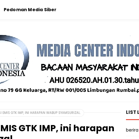
Pedoman Media Siber
LIST 
I EMIS GTK IMP, INI HARAPAN WABUP SYAMSURIZAL.
EMIS GTK IMP, ini harapan
berira
al.