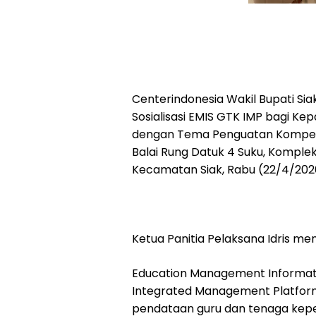
Centerindonesia Wakil Bupati S
Sosialisasi EMIS GTK IMP bagi K
dengan Tema Penguatan Kompete
Balai Rung Datuk 4 Suku, Komple
Kecamatan Siak, Rabu (22/4/202
Ketua Panitia Pelaksana Idris m
Education Management Informat
Integrated Management Platform 
pendataan guru dan tenaga kep