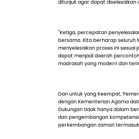
ditunjuk agar dapat diselesaikan
"Ketiga, percepatan penyelesaia
bersama. Kita berharap seluruh
menyelesaikan proses ini sesuai 
dapat menjadi daerah percontoh
madrasah yang modern dan terin
Dan untuk yang Keempat, Pemeri
dengan Kementerian Agama dala
Dukungan tidak hanya dalam bentu
dan pengembangan kompetensi g
perkembangan zaman termasuk d