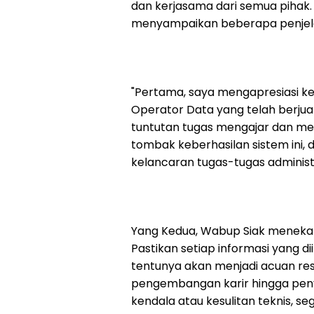
dan kerjasama dari semua pihak.
menyampaikan beberapa penjela
"Pertama, saya mengapresiasi ke
Operator Data yang telah berjua
tuntutan tugas mengajar dan men
tombak keberhasilan sistem ini
kelancaran tugas-tugas administ
Yang Kedua, Wabup Siak menekank
Pastikan setiap informasi yang d
tentunya akan menjadi acuan res
pengembangan karir hingga peny
kendala atau kesulitan teknis, s