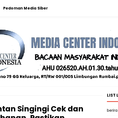
Pedoman Media Siber
LIST 
tan Singingi Cek dan
berira
ahanan, Pastikan