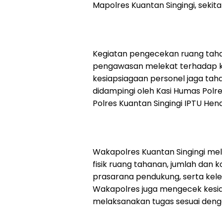
Mapolres Kuantan Singingi, sekit
Kegiatan pengecekan ruang taha
pengawasan melekat terhadap ko
kesiapsiagaan personel jaga ta
didampingi oleh Kasi Humas Polres
Polres Kuantan Singingi IPTU Hendr
Wakapolres Kuantan Singingi me
fisik ruang tahanan, jumlah dan 
prasarana pendukung, serta kelen
Wakapolres juga mengecek kesiap
melaksanakan tugas sesuai deng