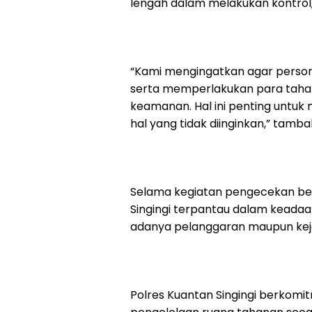
lengah dalam melakukan kontrol,
“Kami mengingatkan agar personel
serta memperlakukan para taha
keamanan. Hal ini penting untu
hal yang tidak diinginkan,” tamb
Selama kegiatan pengecekan berl
Singingi terpantau dalam keadaan
adanya pelanggaran maupun kej
Polres Kuantan Singingi berkom