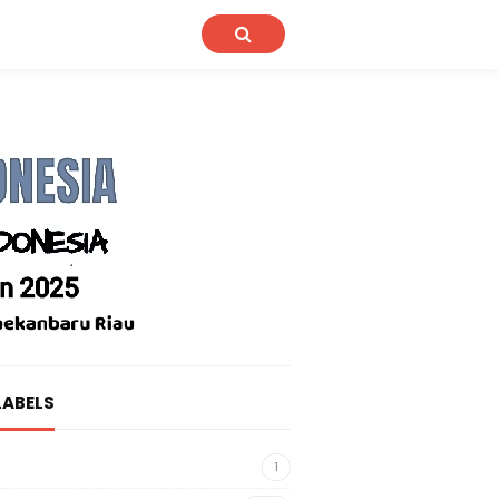
LABELS
1