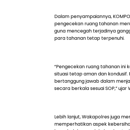
Dalam penyampaiannya, KOMPOL 
pengecekan ruang tahanan merup
guna mencegah terjadinya gan
para tahanan tetap terpenuhi.
“Pengecekan ruang tahanan ini k
situasi tetap aman dan kondusif. 
bertanggung jawab dalam menja
secara berkala sesuai SOP,” ujar
Lebih lanjut, Wakapolres juga m
memperhatikan aspek kebersihan