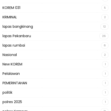
KOREM 031
5
KRIMINAL
2
lapas bangkinang
12
lapas Pekanbaru
26
lapas rumbai
6
Nasional
2
New KOREM
1
Pelalawan
1
PEMERINTAHAN
1
politik
1
polres 2025
1