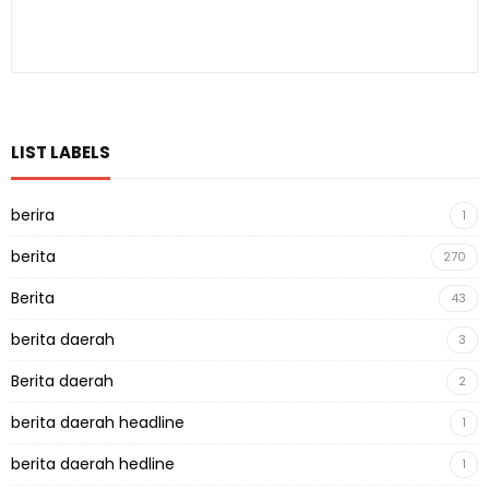
LIST LABELS
berira
1
berita
270
Berita
43
berita daerah
3
Berita daerah
2
berita daerah headline
1
berita daerah hedline
1