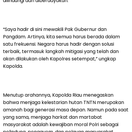
dilindungi dan diberdayakan.
“Saya hadir di sini mewakili Pak Gubernur dan
Pangdam. Artinya, kita semua harus berada dalam
satu frekuensi. Negara harus hadir dengan solusi
terbaik, termasuk langkah mitigasi yang telah dan
akan dilakukan oleh Kapolres setempat,” ungkap
Kapolda.
Menutup arahannya, Kapolda Riau menegaskan
bahwa menjaga kelestarian hutan TNTN merupakan
amanah bagi generasi masa depan. Namun pada saat
yang sama, menjaga harkat dan martabat
masyarakat adalah kewajiban moral Polri sebagai
pelindung, pengayom, dan pelayan masyarakat.