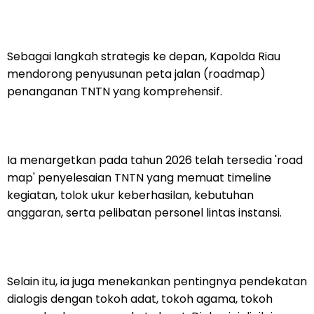
Sebagai langkah strategis ke depan, Kapolda Riau
mendorong penyusunan peta jalan (roadmap)
penanganan TNTN yang komprehensif.
Ia menargetkan pada tahun 2026 telah tersedia 'road
map' penyelesaian TNTN yang memuat timeline
kegiatan, tolok ukur keberhasilan, kebutuhan
anggaran, serta pelibatan personel lintas instansi.
Selain itu, ia juga menekankan pentingnya pendekatan
dialogis dengan tokoh adat, tokoh agama, tokoh