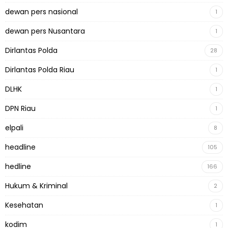
dewan pers nasional
1
dewan pers Nusantara
1
Dirlantas Polda
28
Dirlantas Polda Riau
1
DLHK
1
DPN Riau
1
elpali
8
headline
105
hedline
166
Hukum & Kriminal
2
Kesehatan
1
kodim
1