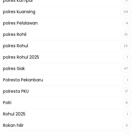
polres Kampar
71
polres kuansing
34
polres Pelalawan
4
polres Rohil
10
polres Rohul
23
polres Rohul 2025
1
polres Siak
47
Polresta Pekanbaru
1
polresta PKU
17
Polri
8
Rohul 2025
1
Rokan hilir
3