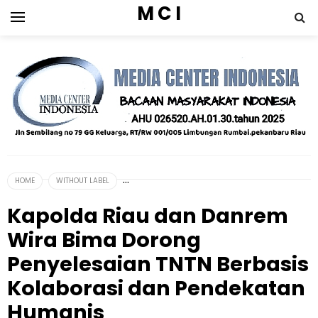
M C I
HOME
WITHOUT LABEL
Kapolda Riau dan Danrem
Wira Bima Dorong
Penyelesaian TNTN Berbasis
Kolaborasi dan Pendekatan
Humanis