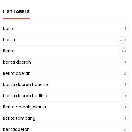
LIST LABELS
berira
1
berita
270
Berita
43
berita daerah
3
Berita daerah
2
berita daerah headline
1
berita daerah hedline
1
Berita daerah jakarta
1
Berita tambang
1
beritadaerah
5