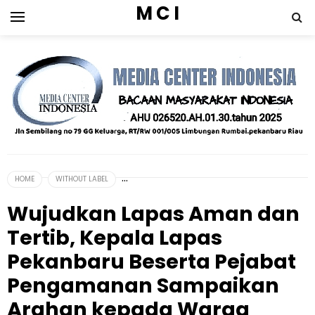
M C I
HOME
WITHOUT LABEL
Wujudkan Lapas Aman dan
Tertib, Kepala Lapas
Pekanbaru Beserta Pejabat
Pengamanan Sampaikan
Arahan kepada Warga