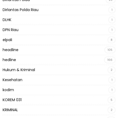
Dirlantas Polda Riau
1
DLHK
1
DPN Riau
1
elpali
8
headline
105
hedline
166
Hukum & Kriminal
2
Kesehatan
1
kodim
1
KOREM 031
5
KRIMINAL
2