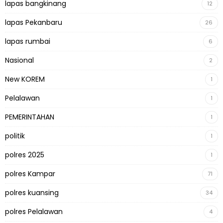
lapas bangkinang
12
lapas Pekanbaru
26
lapas rumbai
6
Nasional
2
New KOREM
1
Pelalawan
1
PEMERINTAHAN
1
politik
1
polres 2025
1
polres Kampar
71
polres kuansing
34
polres Pelalawan
4