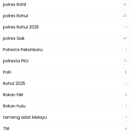
polres Rohil
10
polres Rohul
23
polres Rohul 2025
1
polres Siak
47
Polresta Pekanbaru
1
polresta PKU
17
Polri
8
Rohul 2025
1
Rokan hilir
3
Rokan hulu
1
tameng adat Melayu
1
TNI
4