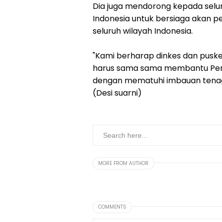
Dia juga mendorong kepada selur
Indonesia untuk bersiaga akan p
seluruh wilayah Indonesia.
"Kami berharap dinkes dan pusk
harus sama sama membantu Pem
dengan mematuhi imbauan tenag
(Desi suarni)
MORE FROM AUTHOR
COMMENTS