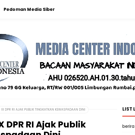
Pedoman Media Siber
LIST 
IX DPR RI AJAK PUBLIK TINGKATKAN KEWASPADAAN DINI
 DPR RI Ajak Publik
berira
spadaan Dini