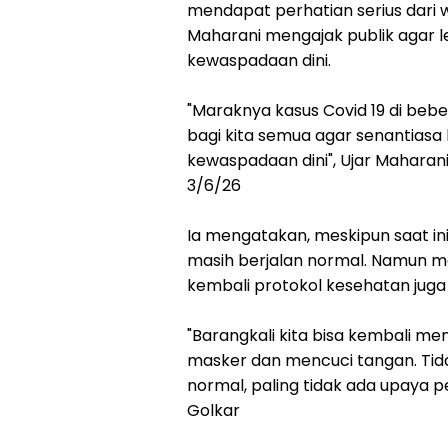
mendapat perhatian serius dari wa
Maharani mengajak publik agar l
kewaspadaan dini.
"Maraknya kasus Covid 19 di beb
bagi kita semua agar senantiasa
kewaspadaan dini", Ujar Maharani
3/6/26
Ia mengatakan, meskipun saat ini 
masih berjalan normal. Namun me
kembali protokol kesehatan juga w
"Barangkali kita bisa kembali m
masker dan mencuci tangan. Tida
normal, paling tidak ada upaya pe
Golkar