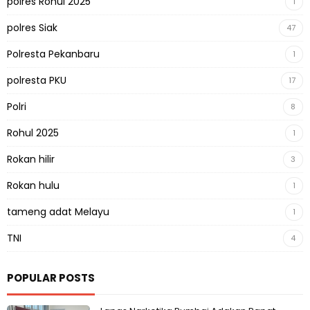
polres Rohul 2025
1
polres Siak
47
Polresta Pekanbaru
1
polresta PKU
17
Polri
8
Rohul 2025
1
Rokan hilir
3
Rokan hulu
1
tameng adat Melayu
1
TNI
4
POPULAR POSTS