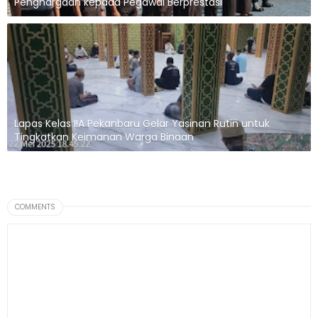
Penghargaan kepada Pegawai Berprestasi
Lapas Kelas IIA Pekanbaru Gelar Yasinan Rutin untuk
Tingkatkan Keimanan Warga Binaan
COMMENTS