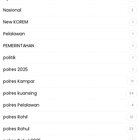
Nasional
2
New KOREM
1
Pelalawan
1
PEMERINTAHAN
1
politik
1
polres 2025
1
polres Kampar
71
polres kuansing
34
polres Pelalawan
4
polres Rohil
10
polres Rohul
23