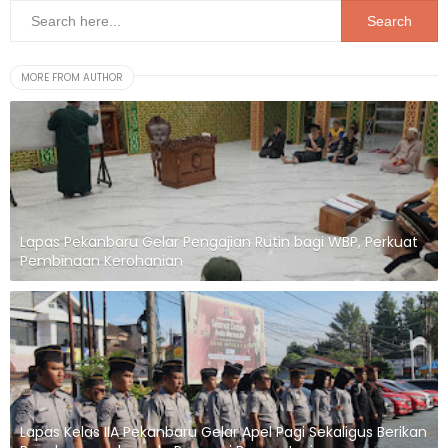
MORE FROM AUTHOR
Lapas Pekanbaru Gelar Pengajian Rutin bagi WBP, Perkuat
Pembinaan Kerohanian
Lapas Kelas IIA Pekanbaru Gelar Apel Pagi Sekaligus Berikan