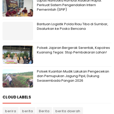
Lapas Narkotika Rumbai Adakan Rapat
Perkuat Sistem Pengendalian Intern
Pemerintah (SPIP)
Bantuan Logistik Polda Riau Tiba di Sumbar,
Disalurkan ke Posko Bencana
Polsek Jajaran Bergerak Serentak, Kapolres
Kuansing Tegas: Stop Pembakaran Lahan!
Polsek Kuantan Mudik Lakukan Pengecekan
dan Pemupukan Jagung Pipil, Dukung
Swasembada Pangan 2026
CLOUD LABELS
berira
berita
Berita
berita daerah