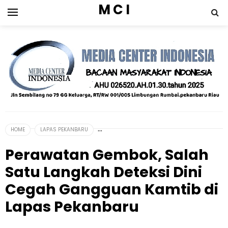
M C I
HOME
LAPAS PEKANBARU
Perawatan Gembok, Salah
Satu Langkah Deteksi Dini
Cegah Gangguan Kamtib di
Lapas Pekanbaru