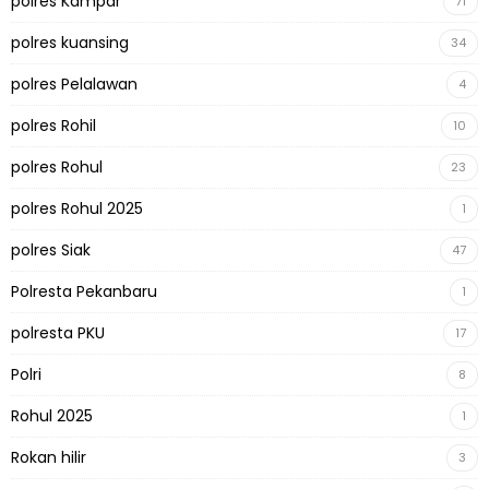
polres Kampar
71
polres kuansing
34
polres Pelalawan
4
polres Rohil
10
polres Rohul
23
polres Rohul 2025
1
polres Siak
47
Polresta Pekanbaru
1
polresta PKU
17
Polri
8
Rohul 2025
1
Rokan hilir
3