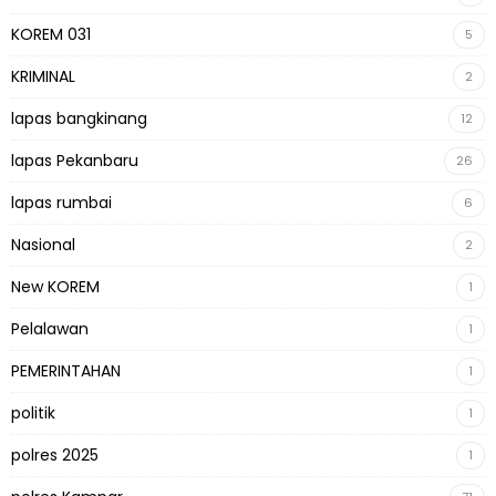
KOREM 031
5
KRIMINAL
2
lapas bangkinang
12
lapas Pekanbaru
26
lapas rumbai
6
Nasional
2
New KOREM
1
Pelalawan
1
PEMERINTAHAN
1
politik
1
polres 2025
1