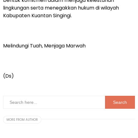
bentuk komitmen dalam menjaga kelestarian
lingkungan serta menegakkan hukum di wilayah
Kabupaten Kuantan Singingi.
Melindungi Tuah, Menjaga Marwah
(Ds)
MORE FROM AUTHOR