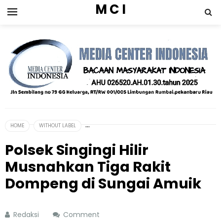
M C I
HOME
WITHOUT LABEL
Polsek Singingi Hilir
Musnahkan Tiga Rakit
Dompeng di Sungai Amuik
Redaksi
Comment