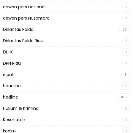
dewan pers nasional
1
dewan pers Nusantara
1
Dirlantas Polda
28
Dirlantas Polda Riau
1
DLHK
1
DPN Riau
1
elpali
8
headline
105
hedline
166
Hukum & Kriminal
2
Kesehatan
1
kodim
1