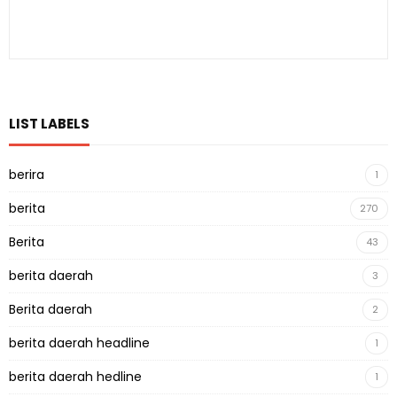
LIST LABELS
berira
1
berita
270
Berita
43
berita daerah
3
Berita daerah
2
berita daerah headline
1
berita daerah hedline
1