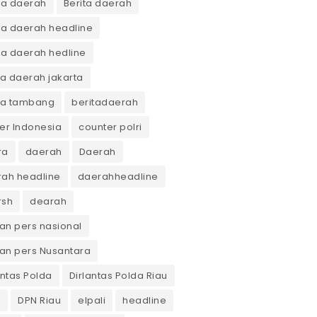
ta daerah
Berita daerah
ta daerah headline
ta daerah hedline
ta daerah jakarta
ta tambang
beritadaerah
er Indonesia
counter polri
ra
daerah
Daerah
ah headline
daerahheadline
rsh
dearah
n pers nasional
an pers Nusantara
antas Polda
Dirlantas Polda Riau
K
DPN Riau
elpali
headline