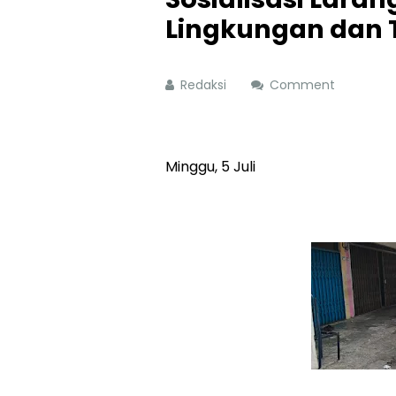
Lingkungan dan
Redaksi
Comment
Minggu, 5 Juli