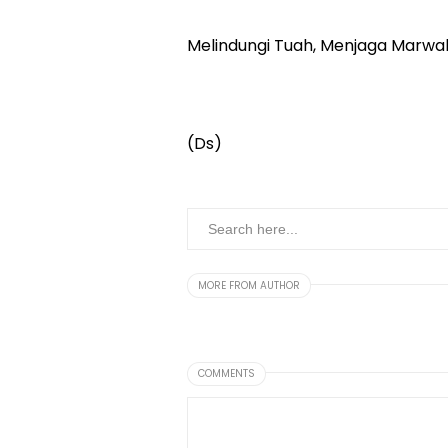
Melindungi Tuah, Menjaga Marwa
(Ds)
MORE FROM AUTHOR
COMMENTS