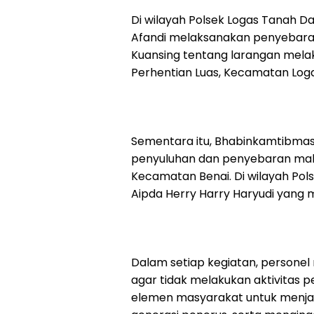
Di wilayah Polsek Logas Tanah Dar
Afandi melaksanakan penyebara
Kuansing tentang larangan melak
Perhentian Luas, Kecamatan Log
Sementara itu, Bhabinkamtibmas 
penyuluhan dan penyebaran makl
Kecamatan Benai. Di wilayah Polse
Aipda Herry Harry Haryudi yang m
Dalam setiap kegiatan, person
agar tidak melakukan aktivitas 
elemen masyarakat untuk menjag