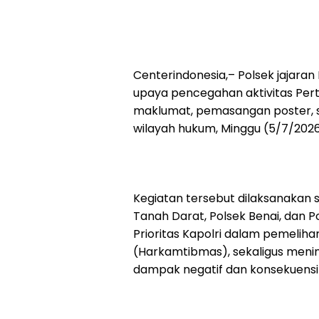
Centerindonesia,– Polsek jajara
upaya pencegahan aktivitas Per
maklumat, pemasangan poster, se
wilayah hukum, Minggu (5/7/2026
Kegiatan tersebut dilaksanakan 
Tanah Darat, Polsek Benai, dan 
Prioritas Kapolri dalam pemeli
(Harkamtibmas), sekaligus men
dampak negatif dan konsekuensi h