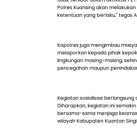
Polres Kuansing akan melakukan
ketentuan yang berlaku," tegas 
Kapolres juga mengimbau masyar
melaporkan kepada pihak kepolis
lingkungan masing-masing, sehi
pencegahan maupun penindakan 
Kegiatan sosialisasi berlangsung
Diharapkan, kegiatan ini semak
bersama-sama menjaga keamanan,
wilayah Kabupaten Kuantan Singi