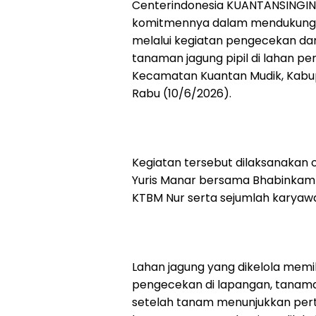
Centerindonesia KUANTANSINGING
komitmennya dalam mendukung
melalui kegiatan pengecekan da
tanaman jagung pipil di lahan pe
Kecamatan Kuantan Mudik, Kabupat
Rabu (10/6/2026).
Kegiatan tersebut dilaksanakan 
Yuris Manar bersama Bhabinkamti
KTBM Nur serta sejumlah karyaw
Lahan jagung yang dikelola memili
pengecekan di lapangan, tanaman 
setelah tanam menunjukkan pert