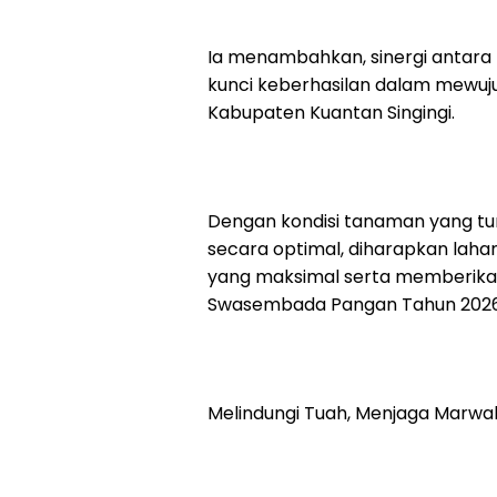
Ia menambahkan, sinergi antara 
kunci keberhasilan dalam mewuj
Kabupaten Kuantan Singingi.
Dengan kondisi tanaman yang tu
secara optimal, diharapkan laha
yang maksimal serta memberikan 
Swasembada Pangan Tahun 2026 d
Melindungi Tuah, Menjaga Marwa