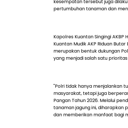
kesempatan tersebut juga dilaku
pertumbuhan tanaman dan menin
Kapolres Kuantan Singingi AKBP Hid
Kuantan Mudik AKP Riduan Butar B
merupakan bentuk dukungan Pol
yang menjadi salah satu priorita
"Polri tidak hanya menjalankan
masyarakat, tetapi juga berpe
Pangan Tahun 2026. Melalui pe
tanaman jagung ini, diharapkan 
dan memberikan manfaat bagi mas