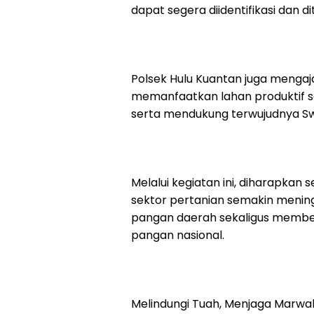
dapat segera diidentifikasi dan di
Polsek Hulu Kuantan juga mengaj
memanfaatkan lahan produktif s
serta mendukung terwujudnya S
Melalui kegiatan ini, diharapka
sektor pertanian semakin men
pangan daerah sekaligus member
pangan nasional.
Melindungi Tuah, Menjaga Marwa