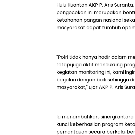
Hulu Kuantan AKP P. Aris Suranta
pengecekan ini merupakan bent
ketahanan pangan nasional seka
masyarakat dapat tumbuh optim
"Polri tidak hanya hadir dalam 
tetapi juga aktif mendukung prog
kegiatan monitoring ini, kami 
berjalan dengan baik sehingga 
masyarakat," ujar AKP P. Aris Sura
Ia menambahkan, sinergi antara 
kunci keberhasilan program ket
pemantauan secara berkala, ber