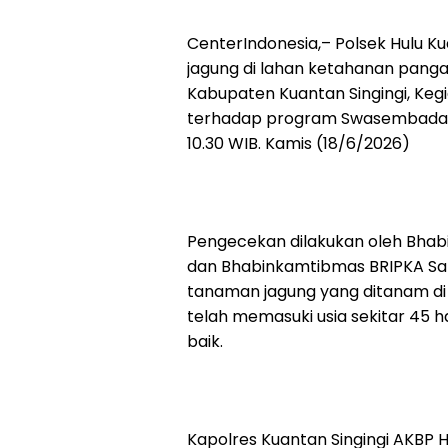
CenterIndonesia,– Polsek Hulu
jagung di lahan ketahanan panga
Kabupaten Kuantan Singingi, Kegi
terhadap program Swasembada Pa
10.30 WIB. Kamis (18/6/2026)
Pengecekan dilakukan oleh Bhab
dan Bhabinkamtibmas BRIPKA San
tanaman jagung yang ditanam di 
telah memasuki usia sekitar 45
baik.
Kapolres Kuantan Singingi AKBP Hid