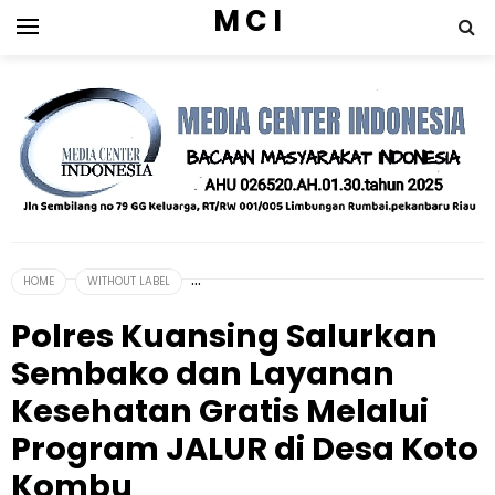
M C I
HOME
WITHOUT LABEL
Polres Kuansing Salurkan
Sembako dan Layanan
Kesehatan Gratis Melalui
Program JALUR di Desa Koto
Kombu