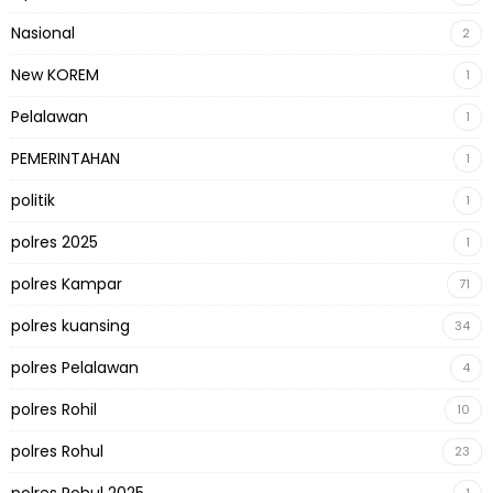
Nasional
2
New KOREM
1
Pelalawan
1
PEMERINTAHAN
1
politik
1
polres 2025
1
polres Kampar
71
polres kuansing
34
polres Pelalawan
4
polres Rohil
10
polres Rohul
23
polres Rohul 2025
1