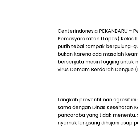
Centerindonesia PEKANBARU – Pe
Pemasyarakatan (Lapas) Kelas II
putih tebal tampak bergulung-gu
bukan karena ada masalah keama
bersenjata mesin fogging untu
virus Demam Berdarah Dengue (
Langkah preventif nan agresif in
sama dengan Dinas Kesehatan K
pancaroba yang tidak menentu, s
nyamuk langsung dihujani asap 