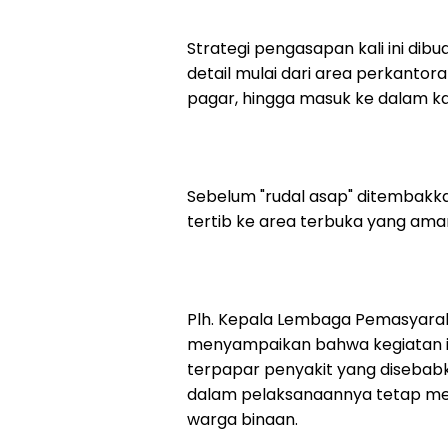
Strategi pengasapan kali ini dibu
detail mulai dari area perkantor
pagar, hingga masuk ke dalam k
Sebelum "rudal asap" ditembakka
tertib ke area terbuka yang ama
Plh. Kepala Lembaga Pemasyarak
menyampaikan bahwa kegiatan i
terpapar penyakit yang disebab
dalam pelaksanaannya tetap m
warga binaan.