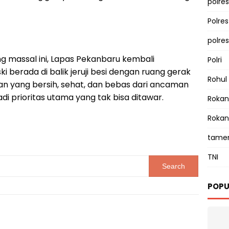
polres
Polre
polre
g massal ini, Lapas Pekanbaru kembali
Polri
berada di balik jeruji besi dengan ruang gerak
Rohul
gan yang bersih, sehat, dan bebas dari ancaman
i prioritas utama yang tak bisa ditawar.
Rokan 
Rokan
tamen
TNI
POPU