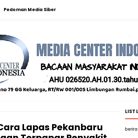
Pedoman Media Siber
LIST 
 Cara Lapas Pekanbaru
berira
aan Terpapar Penyakit