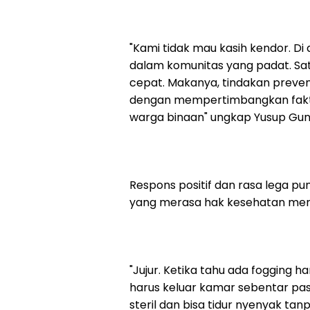
"Kami tidak mau kasih kendor. Di
dalam komunitas yang padat. Sat
cepat. Makanya, tindakan preventi
dengan mempertimbangkan fak
warga binaan" ungkap Yusup Gu
Respons positif dan rasa lega pu
yang merasa hak kesehatan mere
"Jujur. Ketika tahu ada fogging h
harus keluar kamar sebentar pas 
steril dan bisa tidur nyenyak tanp