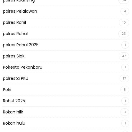
polres Pelalawan
4
polres Rohil
10
polres Rohul
23
polres Rohul 2025
1
polres Siak
47
Polresta Pekanbaru
1
polresta PKU
17
Polri
8
Rohul 2025
1
Rokan hilir
3
Rokan hulu
1