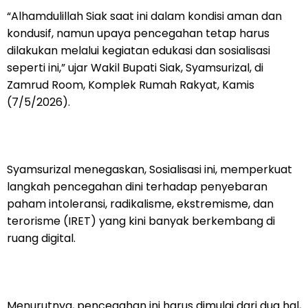
“Alhamdulillah Siak saat ini dalam kondisi aman dan
kondusif, namun upaya pencegahan tetap harus
dilakukan melalui kegiatan edukasi dan sosialisasi
seperti ini,” ujar Wakil Bupati Siak, Syamsurizal, di
Zamrud Room, Komplek Rumah Rakyat, Kamis
(7/5/2026).
Syamsurizal menegaskan, Sosialisasi ini, memperkuat
langkah pencegahan dini terhadap penyebaran
paham intoleransi, radikalisme, ekstremisme, dan
terorisme (IRET) yang kini banyak berkembang di
ruang digital.
Menurutnya, pencegahan ini harus dimulai dari dua hal,