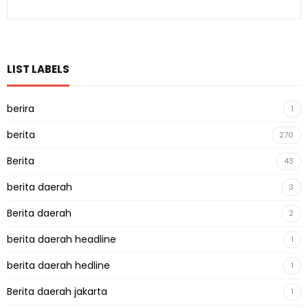
LIST LABELS
berira
1
berita
270
Berita
43
berita daerah
3
Berita daerah
2
berita daerah headline
1
berita daerah hedline
1
Berita daerah jakarta
1