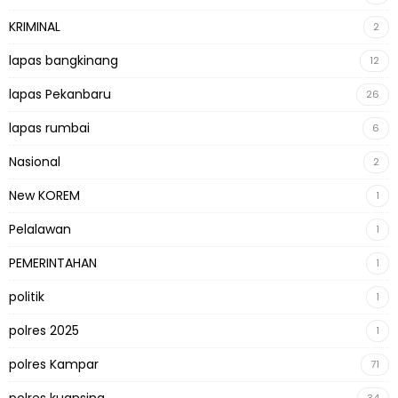
KRIMINAL
2
lapas bangkinang
12
lapas Pekanbaru
26
lapas rumbai
6
Nasional
2
New KOREM
1
Pelalawan
1
PEMERINTAHAN
1
politik
1
polres 2025
1
polres Kampar
71
polres kuansing
34