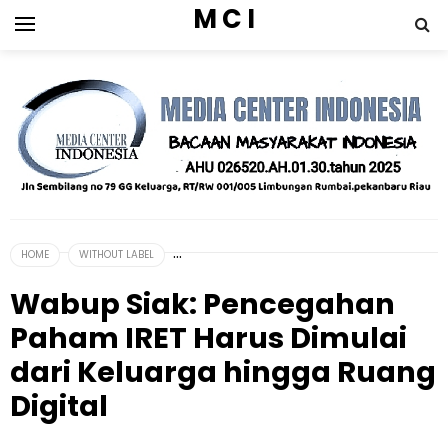
M C I
HOME
WITHOUT LABEL
Wabup Siak: Pencegahan
Paham IRET Harus Dimulai
dari Keluarga hingga Ruang
Digital