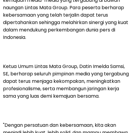
kemajuan media-media yang tergabung di bawah
naungan Lintas Mata Group. Para peserta berharap
kebersamaan yang telah terjalin dapat terus
dipertahankan sehingga melahirkan sinergi yang kuat
dalam mendukung perkembangan dunia pers di
Indonesia.
Ketua Umum Lintas Mata Group, Datin Imelda Samsi,
SE, berharap seluruh pimpinan media yang tergabung
dapat terus menjaga kekompakan, meningkatkan
profesionalisme, serta membangun jaringan kerja
sama yang luas demi kemajuan bersama.
"Dengan persatuan dan kebersamaan, kita akan
menjadi lebih kuat, lebih solid, dan mampu membawa