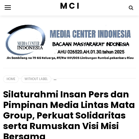
M C I
HOME
WITHOUT LABEL
Silaturahmi Insan Pers dan
Pimpinan Media Lintas Mata
Group, Perkuat Solidaritas
serta Rumuskan Visi Misi
Bersama