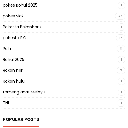
polres Rohul 2025
1
polres Siak
47
Polresta Pekanbaru
1
polresta PKU
17
Polri
8
Rohul 2025
1
Rokan hilir
3
Rokan hulu
1
tameng adat Melayu
1
TNI
4
POPULAR POSTS