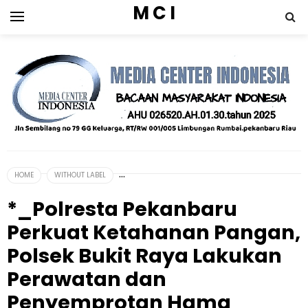
M C I
HOME
WITHOUT LABEL
*_Polresta Pekanbaru
Perkuat Ketahanan Pangan,
Polsek Bukit Raya Lakukan
Perawatan dan
Penyemprotan Hama