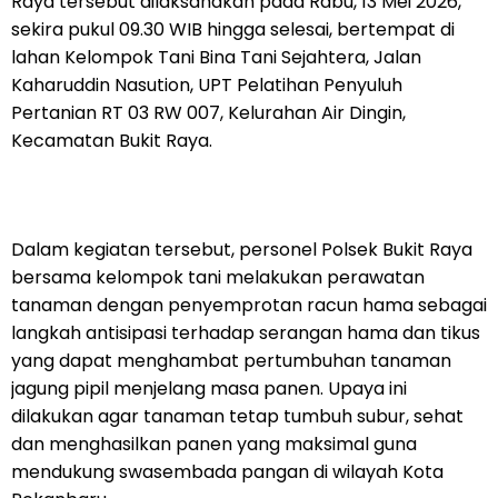
Raya tersebut dilaksanakan pada Rabu, 13 Mei 2026,
sekira pukul 09.30 WIB hingga selesai, bertempat di
lahan Kelompok Tani Bina Tani Sejahtera, Jalan
Kaharuddin Nasution, UPT Pelatihan Penyuluh
Pertanian RT 03 RW 007, Kelurahan Air Dingin,
Kecamatan Bukit Raya.
Dalam kegiatan tersebut, personel Polsek Bukit Raya
bersama kelompok tani melakukan perawatan
tanaman dengan penyemprotan racun hama sebagai
langkah antisipasi terhadap serangan hama dan tikus
yang dapat menghambat pertumbuhan tanaman
jagung pipil menjelang masa panen. Upaya ini
dilakukan agar tanaman tetap tumbuh subur, sehat
dan menghasilkan panen yang maksimal guna
mendukung swasembada pangan di wilayah Kota