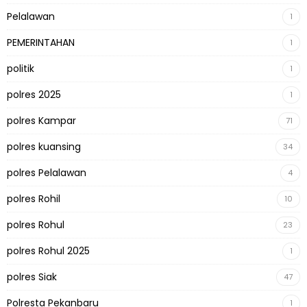
Pelalawan
1
PEMERINTAHAN
1
politik
1
polres 2025
1
polres Kampar
71
polres kuansing
34
polres Pelalawan
4
polres Rohil
10
polres Rohul
23
polres Rohul 2025
1
polres Siak
47
Polresta Pekanbaru
1