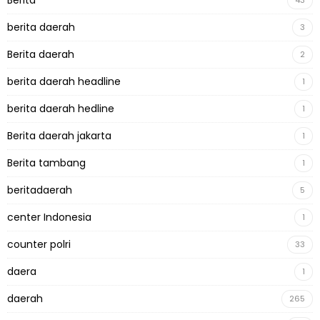
berita daerah
3
Berita daerah
2
berita daerah headline
1
berita daerah hedline
1
Berita daerah jakarta
1
Berita tambang
1
beritadaerah
5
center Indonesia
1
counter polri
33
daera
1
daerah
265