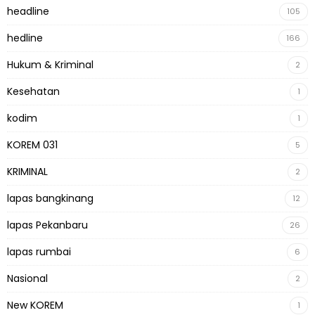
headline
105
hedline
166
Hukum & Kriminal
2
Kesehatan
1
kodim
1
KOREM 031
5
KRIMINAL
2
lapas bangkinang
12
lapas Pekanbaru
26
lapas rumbai
6
Nasional
2
New KOREM
1