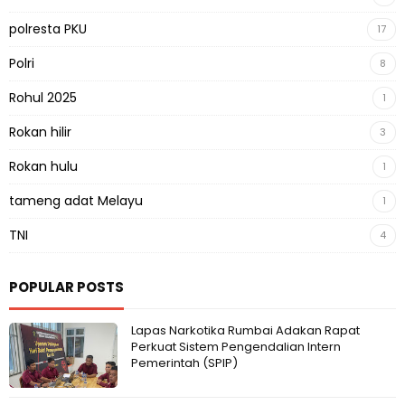
polresta PKU
17
Polri
8
Rohul 2025
1
Rokan hilir
3
Rokan hulu
1
tameng adat Melayu
1
TNI
4
POPULAR POSTS
Lapas Narkotika Rumbai Adakan Rapat
Perkuat Sistem Pengendalian Intern
Pemerintah (SPIP)