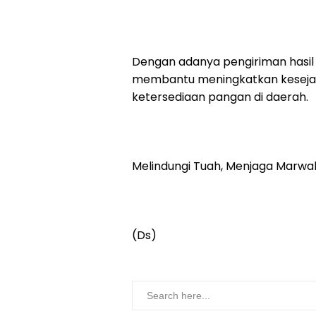
Dengan adanya pengiriman hasil 
membantu meningkatkan keseja
ketersediaan pangan di daerah.
Melindungi Tuah, Menjaga Marwa
(Ds)