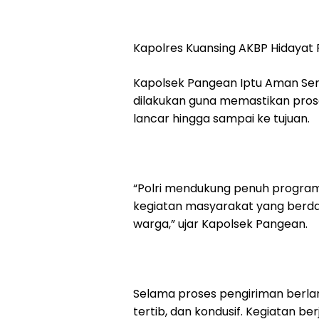
Kapolres Kuansing AKBP Hidayat Per
Kapolsek Pangean Iptu Aman Se
dilakukan guna memastikan proses
lancar hingga sampai ke tujuan.
“Polri mendukung penuh progra
kegiatan masyarakat yang berda
warga,” ujar Kapolsek Pangean.
Selama proses pengiriman berla
tertib, dan kondusif. Kegiatan b