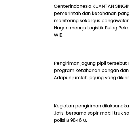
Centerindonesia KUANTAN SING
pemerintah dan ketahanan pang
monitoring sekaligus pengawalan 
Nagori menuju Logistik Bulog Pek
WIB.
Pengiriman jagung pipil tersebu
program ketahanan pangan dan
Adapun jumlah jagung yang dikiri
Kegiatan pengiriman dilaksanak
Ja’is, bersama sopir mobil tru
polisi B 9846 U.