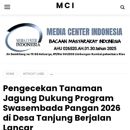
M C I
HOME
WITHOUT LABEL
Pengecekan Tanaman
Jagung Dukung Program
Swasembada Pangan 2026
di Desa Tanjung Berjalan
Lancar