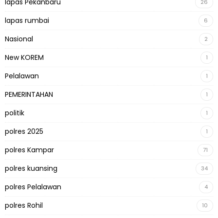
lapas Pekanbaru
26
lapas rumbai
6
Nasional
2
New KOREM
1
Pelalawan
1
PEMERINTAHAN
1
politik
1
polres 2025
1
polres Kampar
71
polres kuansing
34
polres Pelalawan
4
polres Rohil
10