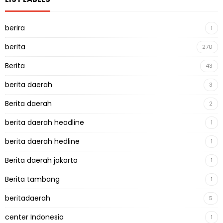
berira
1
berita
270
Berita
43
berita daerah
3
Berita daerah
2
berita daerah headline
1
berita daerah hedline
1
Berita daerah jakarta
1
Berita tambang
1
beritadaerah
5
center Indonesia
1