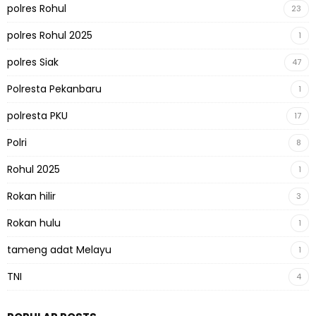
polres Rohul
23
polres Rohul 2025
1
polres Siak
47
Polresta Pekanbaru
1
polresta PKU
17
Polri
8
Rohul 2025
1
Rokan hilir
3
Rokan hulu
1
tameng adat Melayu
1
TNI
4