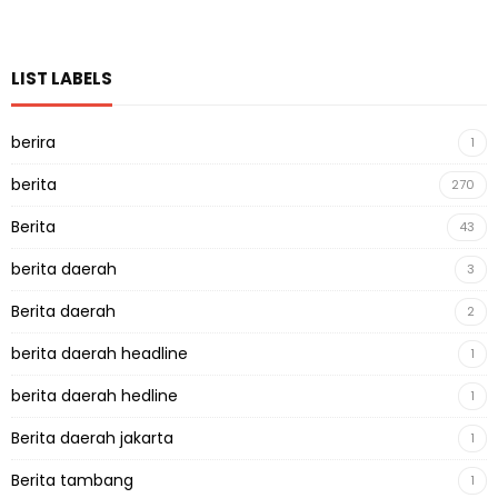
LIST LABELS
berira
1
berita
270
Berita
43
berita daerah
3
Berita daerah
2
berita daerah headline
1
berita daerah hedline
1
Berita daerah jakarta
1
Berita tambang
1