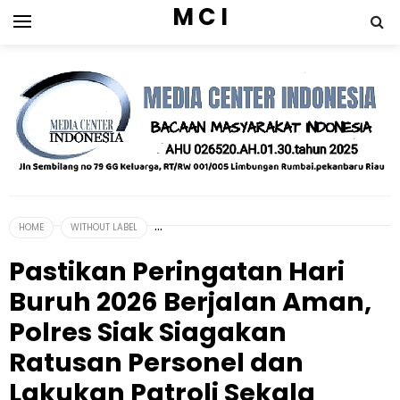
M C I
HOME
WITHOUT LABEL
Pastikan Peringatan Hari
Buruh 2026 Berjalan Aman,
Polres Siak Siagakan
Ratusan Personel dan
Lakukan Patroli Sekala