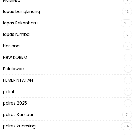
lapas bangkinang
12
lapas Pekanbaru
26
lapas rumbai
6
Nasional
2
New KOREM
1
Pelalawan
1
PEMERINTAHAN
1
politik
1
polres 2025
1
polres Kampar
71
polres kuansing
34