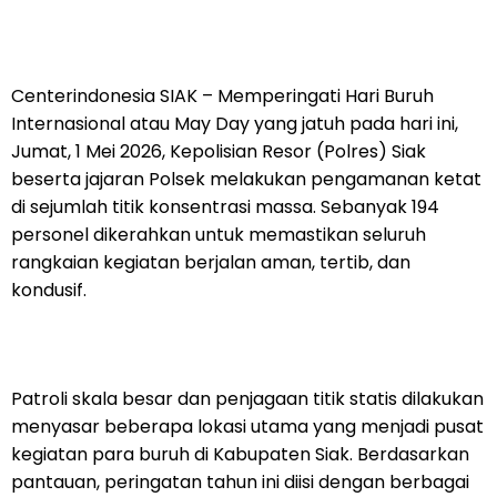
Centerindonesia SIAK – Memperingati Hari Buruh
Internasional atau May Day yang jatuh pada hari ini,
Jumat, 1 Mei 2026, Kepolisian Resor (Polres) Siak
beserta jajaran Polsek melakukan pengamanan ketat
di sejumlah titik konsentrasi massa. Sebanyak 194
personel dikerahkan untuk memastikan seluruh
rangkaian kegiatan berjalan aman, tertib, dan
kondusif.
Patroli skala besar dan penjagaan titik statis dilakukan
menyasar beberapa lokasi utama yang menjadi pusat
kegiatan para buruh di Kabupaten Siak. Berdasarkan
pantauan, peringatan tahun ini diisi dengan berbagai