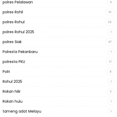
polres Pelalawan
4
polres Rohil
10
polres Rohul
23
polres Rohul 2025
1
polres Siak
47
Polresta Pekanbaru
1
polresta PKU
17
Polri
8
Rohul 2025
1
Rokan hilir
3
Rokan hulu
1
tameng adat Melayu
1