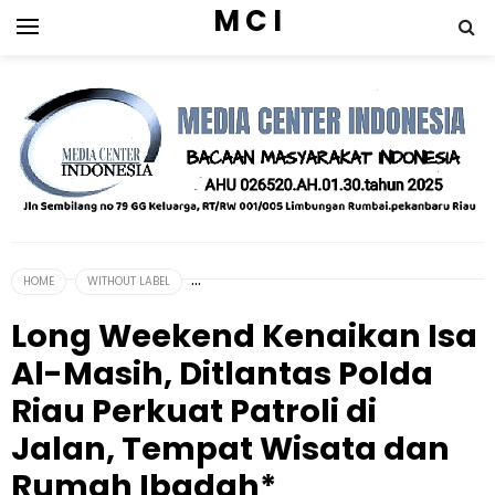
M C I
HOME
WITHOUT LABEL
Long Weekend Kenaikan Isa
Al-Masih, Ditlantas Polda
Riau Perkuat Patroli di
Jalan, Tempat Wisata dan
Rumah Ibadah*