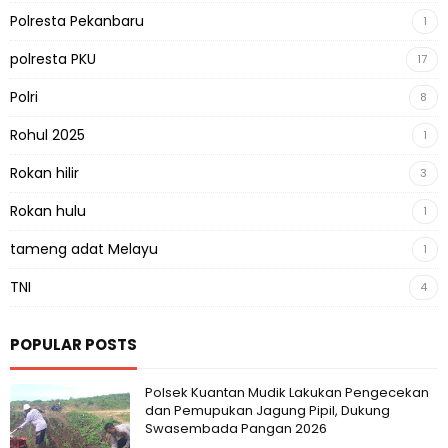
Polresta Pekanbaru
1
polresta PKU
17
Polri
8
Rohul 2025
1
Rokan hilir
3
Rokan hulu
1
tameng adat Melayu
1
TNI
4
POPULAR POSTS
Polsek Kuantan Mudik Lakukan Pengecekan
dan Pemupukan Jagung Pipil, Dukung
Swasembada Pangan 2026