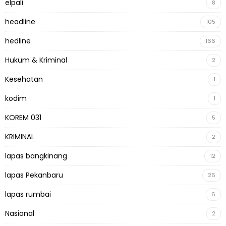
elpali
8
headline
105
hedline
166
Hukum & Kriminal
2
Kesehatan
1
kodim
1
KOREM 031
5
KRIMINAL
2
lapas bangkinang
12
lapas Pekanbaru
26
lapas rumbai
6
Nasional
2