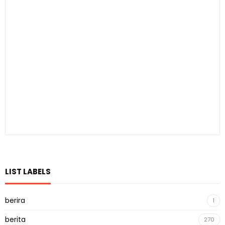
LIST LABELS
berira
1
berita
270