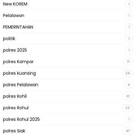
New KOREM
1
Pelalawan
1
PEMERINTAHAN
1
politik
1
polres 2025
1
polres Kampar
71
polres kuansing
34
polres Pelalawan
4
polres Rohil
10
polres Rohul
23
polres Rohul 2025
1
polres Siak
47