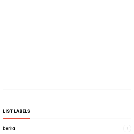
LIST LABELS
berira
1