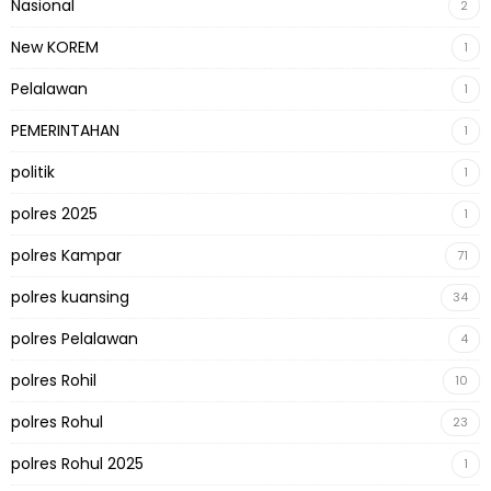
Nasional
2
New KOREM
1
Pelalawan
1
PEMERINTAHAN
1
politik
1
polres 2025
1
polres Kampar
71
polres kuansing
34
polres Pelalawan
4
polres Rohil
10
polres Rohul
23
polres Rohul 2025
1