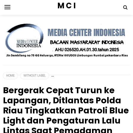
M C I
HOME
WITHOUT LABEL
Bergerak Cepat Turun ke
Lapangan, Ditlantas Polda
Riau Tingkatkan Patroli Blue
Light dan Pengaturan Lalu
Lintas Saat Pemadaman