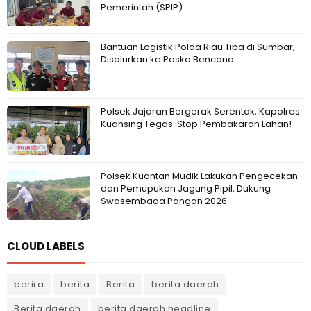
Pemerintah (SPIP)
Bantuan Logistik Polda Riau Tiba di Sumbar,
Disalurkan ke Posko Bencana
Polsek Jajaran Bergerak Serentak, Kapolres
Kuansing Tegas: Stop Pembakaran Lahan!
Polsek Kuantan Mudik Lakukan Pengecekan
dan Pemupukan Jagung Pipil, Dukung
Swasembada Pangan 2026
CLOUD LABELS
berira
berita
Berita
berita daerah
Berita daerah
berita daerah headline