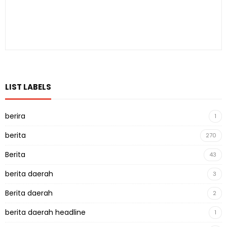
LIST LABELS
berira
1
berita
270
Berita
43
berita daerah
3
Berita daerah
2
berita daerah headline
1