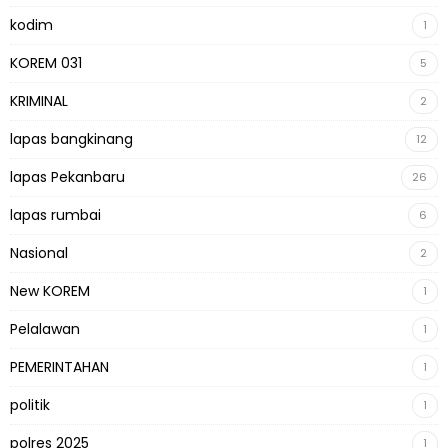
kodim
1
KOREM 031
5
KRIMINAL
2
lapas bangkinang
12
lapas Pekanbaru
26
lapas rumbai
6
Nasional
2
New KOREM
1
Pelalawan
1
PEMERINTAHAN
1
politik
1
polres 2025
1