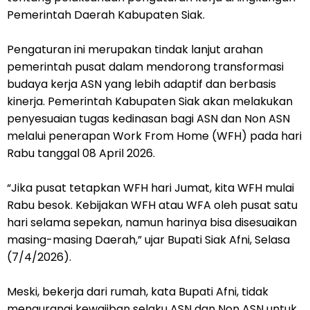
Pemerintah Daerah Kabupaten Siak.
Pengaturan ini merupakan tindak lanjut arahan
pemerintah pusat dalam mendorong transformasi
budaya kerja ASN yang lebih adaptif dan berbasis
kinerja. Pemerintah Kabupaten Siak akan melakukan
penyesuaian tugas kedinasan bagi ASN dan Non ASN
melalui penerapan Work From Home (WFH) pada hari
Rabu tanggal 08 April 2026.
“Jika pusat tetapkan WFH hari Jumat, kita WFH mulai
Rabu besok. Kebijakan WFH atau WFA oleh pusat satu
hari selama sepekan, namun harinya bisa disesuaikan
masing-masing Daerah,” ujar Bupati Siak Afni, Selasa
(7/4/2026).
Meski, bekerja dari rumah, kata Bupati Afni, tidak
mengurangi kewajiban selaku ASN dan Non ASN untuk