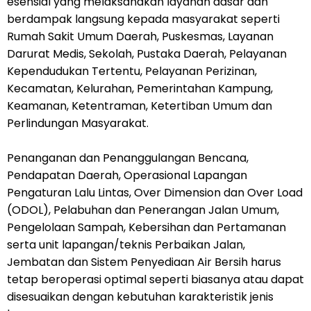
esensial yang melaksanakan layanan dasar dan
berdampak langsung kepada masyarakat seperti
Rumah Sakit Umum Daerah, Puskesmas, Layanan
Darurat Medis, Sekolah, Pustaka Daerah, Pelayanan
Kependudukan Tertentu, Pelayanan Perizinan,
Kecamatan, Kelurahan, Pemerintahan Kampung,
Keamanan, Ketentraman, Ketertiban Umum dan
Perlindungan Masyarakat.
Penanganan dan Penanggulangan Bencana,
Pendapatan Daerah, Operasional Lapangan
Pengaturan Lalu Lintas, Over Dimension dan Over Load
(ODOL), Pelabuhan dan Penerangan Jalan Umum,
Pengelolaan Sampah, Kebersihan dan Pertamanan
serta unit lapangan/teknis Perbaikan Jalan,
Jembatan dan Sistem Penyediaan Air Bersih harus
tetap beroperasi optimal seperti biasanya atau dapat
disesuaikan dengan kebutuhan karakteristik jenis