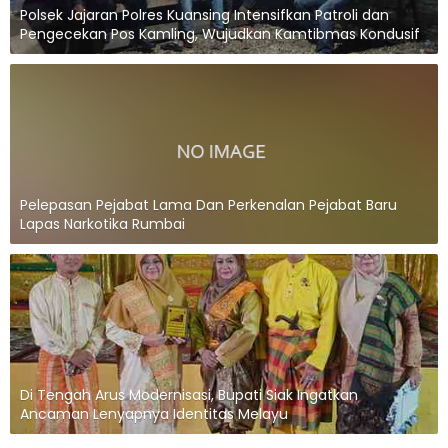
Polsek Jajaran Polres Kuansing Intensifkan Patroli dan
Pengecekan Pos Kamling, Wujudkan Kamtibmas Kondusif
Pelepasan Pejabat Lama Dan Perkenalan Pejabat Baru
Lapas Narkotika Rumbai
Di Tengah Arus Modernisasi, Bupati Siak Ingatkan
Ancaman Lenyapnya Identitas Melayu