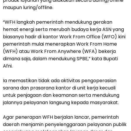
produk layanan yang dilakukan secara daring/online
maupun luring/offline.
“WFH langkah pemerintah mendukung gerakan
hemat energi serta merubah budaya kerja ASN yang
biasanya hadir di kantor Work From Office (WFO) kini
pemerintah mulai menerapkan Work From Home
(WFH) atau Work From Anywhere (WFA) bekerja
dimana saja, dalam mendukung SPBE,” kata Bupati
Afni.
Ia memastikan tidak ada aktivitas pengoperasian
sarana dan prasarana kantor di unit kerja kecuali
untuk penjagaan dan keamanan serta mendukung
jalannya pelayanan langsung kepada masyarakat.
Agar penerapan WFH berjalan lancar, pemerintah
daerah menjamin penyelenggaraan pelayanan publik