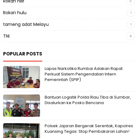
Rokan hilir
3
Rokan hulu
1
tameng adat Melayu
1
TNI
4
POPULAR POSTS
Lapas Narkotika Rumbai Adakan Rapat
Perkuat Sistem Pengendalian Intern
Pemerintah (SPIP)
Bantuan Logistik Polda Riau Tiba di Sumbar,
Disalurkan ke Posko Bencana
Polsek Jajaran Bergerak Serentak, Kapolres
Kuansing Tegas: Stop Pembakaran Lahan!