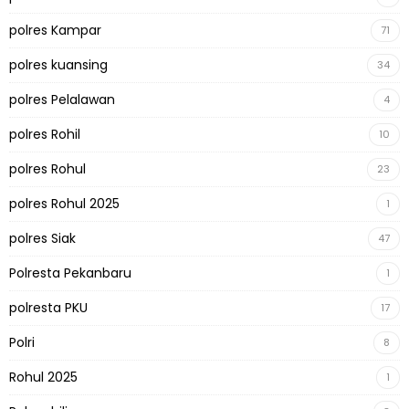
polres Kampar
71
polres kuansing
34
polres Pelalawan
4
polres Rohil
10
polres Rohul
23
polres Rohul 2025
1
polres Siak
47
Polresta Pekanbaru
1
polresta PKU
17
Polri
8
Rohul 2025
1