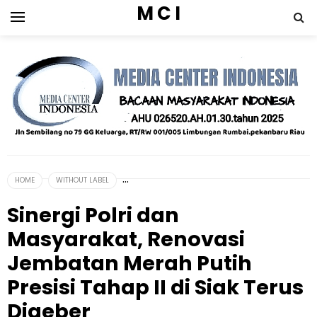
M C I
HOME
WITHOUT LABEL
Sinergi Polri dan
Masyarakat, Renovasi
Jembatan Merah Putih
Presisi Tahap II di Siak Terus
Digeber