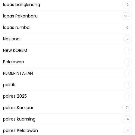
lapas bangkinang
12
lapas Pekanbaru
26
lapas rumbai
6
Nasional
2
New KOREM
1
Pelalawan
1
PEMERINTAHAN
1
politik
1
polres 2025
1
polres Kampar
71
polres kuansing
34
polres Pelalawan
4