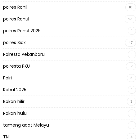
polres Rohil
10
polres Rohul
23
polres Rohul 2025
1
polres Siak
47
Polresta Pekanbaru
1
polresta PKU
17
Polri
8
Rohul 2025
1
Rokan hilir
3
Rokan hulu
1
tameng adat Melayu
1
TNI
4