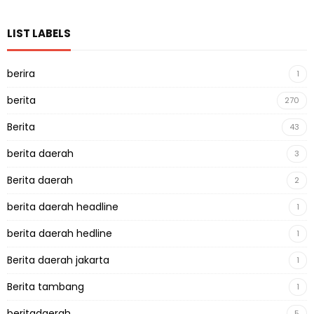
LIST LABELS
berira
1
berita
270
Berita
43
berita daerah
3
Berita daerah
2
berita daerah headline
1
berita daerah hedline
1
Berita daerah jakarta
1
Berita tambang
1
beritadaerah
5