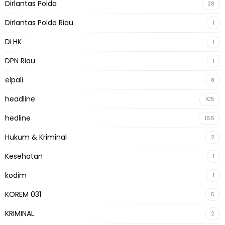
Dirlantas Polda
28
Dirlantas Polda Riau
1
DLHK
1
DPN Riau
1
elpali
8
headline
105
hedline
166
Hukum & Kriminal
2
Kesehatan
1
kodim
1
KOREM 031
5
KRIMINAL
2