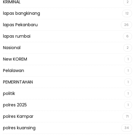
KRIMINAL
2
lapas bangkinang
12
lapas Pekanbaru
26
lapas rumbai
6
Nasional
2
New KOREM
1
Pelalawan
1
PEMERINTAHAN
1
politik
1
polres 2025
1
polres Kampar
71
polres kuansing
34