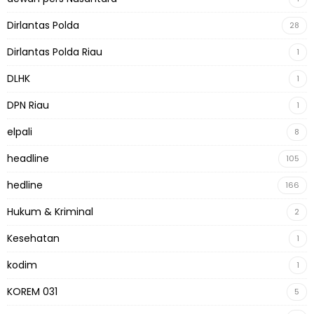
Dirlantas Polda
28
Dirlantas Polda Riau
1
DLHK
1
DPN Riau
1
elpali
8
headline
105
hedline
166
Hukum & Kriminal
2
Kesehatan
1
kodim
1
KOREM 031
5