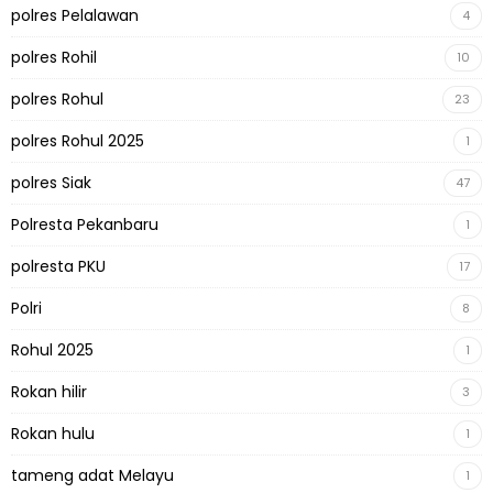
polres Pelalawan
4
polres Rohil
10
polres Rohul
23
polres Rohul 2025
1
polres Siak
47
Polresta Pekanbaru
1
polresta PKU
17
Polri
8
Rohul 2025
1
Rokan hilir
3
Rokan hulu
1
tameng adat Melayu
1