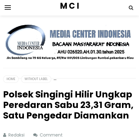
M C I
HOME
WITHOUT LABEL
Polsek Singingi Hilir Ungkap
Peredaran Sabu 23,31 Gram,
Satu Pengedar Diamankan
Redaksi
Comment