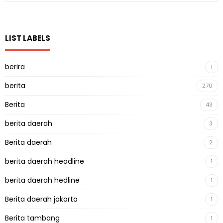
LIST LABELS
berira
1
berita
270
Berita
43
berita daerah
3
Berita daerah
2
berita daerah headline
1
berita daerah hedline
1
Berita daerah jakarta
1
Berita tambang
1