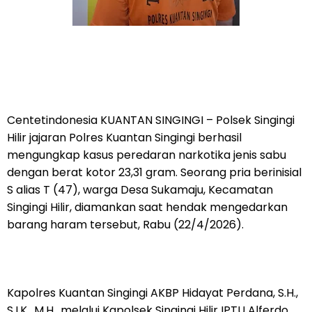
Centetindonesia KUANTAN SINGINGI – Polsek Singingi
Hilir jajaran Polres Kuantan Singingi berhasil
mengungkap kasus peredaran narkotika jenis sabu
dengan berat kotor 23,31 gram. Seorang pria berinisial
S alias T (47), warga Desa Sukamaju, Kecamatan
Singingi Hilir, diamankan saat hendak mengedarkan
barang haram tersebut, Rabu (22/4/2026).
Kapolres Kuantan Singingi AKBP Hidayat Perdana, S.H.,
S.I.K., M.H., melalui Kapolsek Singingi Hilir IPTU Alferdo