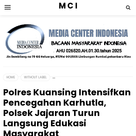
M C I
HOME
WITHOUT LABEL
Polres Kuansing Intensifkan
Pencegahan Karhutla,
Polsek Jajaran Turun
Langsung Edukasi
Masyarakat