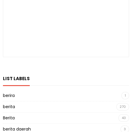
LIST LABELS
berira
1
berita
270
Berita
43
berita daerah
3