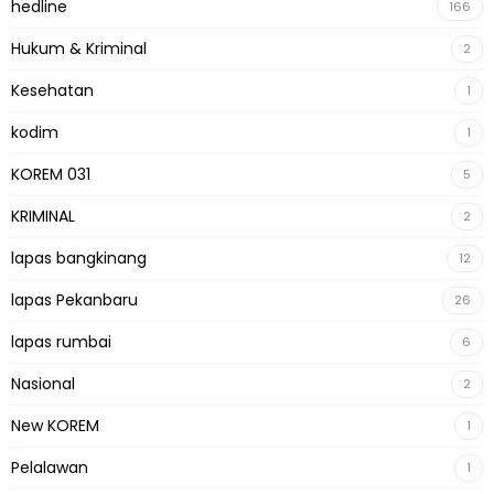
hedline
166
Hukum & Kriminal
2
Kesehatan
1
kodim
1
KOREM 031
5
KRIMINAL
2
lapas bangkinang
12
lapas Pekanbaru
26
lapas rumbai
6
Nasional
2
New KOREM
1
Pelalawan
1