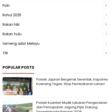
Polri
8
Rohul 2025
1
Rokan hilir
3
Rokan hulu
1
tameng adat Melayu
1
TNI
4
POPULAR POSTS
Polsek Jajaran Bergerak Serentak, Kapolres
Kuansing Tegas: Stop Pembakaran Lahan!
Polsek Kuantan Mudik Lakukan Pengecekan
dan Pemupukan Jagung Pipil, Dukung
Swasembada Pangan 2026