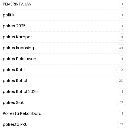
PEMERINTAHAN
1
politik
1
polres 2025
1
polres Kampar
71
polres kuansing
34
polres Pelalawan
4
polres Rohil
10
polres Rohul
23
polres Rohul 2025
1
polres Siak
47
Polresta Pekanbaru
1
polresta PKU
17