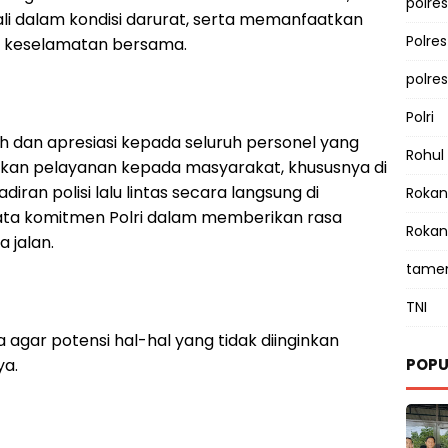
polres
uali dalam kondisi darurat, serta memanfaatkan
Polre
mi keselamatan bersama.
polre
Polri
h dan apresiasi kepada seluruh personel yang
Rohul
an pelayanan kepada masyarakat, khususnya di
ran polisi lalu lintas secara langsung di
Rokan 
ta komitmen Polri dalam memberikan rasa
Rokan
 jalan.
tamen
TNI
agar potensi hal-hal yang tidak diinginkan
ya.
POPU