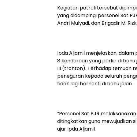
Kegiatan patroli tersebut dipimpin
yang didampingi personel Sat PJR 
Andri Mulyadi, dan Brigadir M. Rizk
Ipda Aljamil menjelaskan, dala
8 kendaraan yang parkir di bahu
III (tronton). Terhadap temuan
peneguran kepada seluruh penge
tidak lagi berhenti di bahu jalan.
“Personel Sat PJR melaksanakan 
ditingkatkan guna mewujudkan situ
ujar Ipda Aljamil.