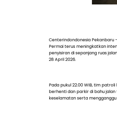
Centerindondonesia Pekanbaru - 
Permai terus meningkatkan inte
penyisiran di sepanjang ruas jalan
28 April 2026.
Pada pukul 22.00 WIB, tim patr
berhenti dan parkir di bahu jalan
keselamatan serta mengganggu ke