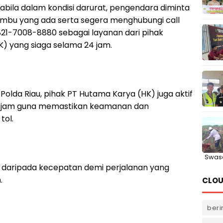
bila dalam kondisi darurat, pengendara diminta
bu yang ada serta segera menghubungi call
821-7008-8880 sebagai layanan dari pihak
 yang siaga selama 24 jam.
 Polda Riau, pihak PT Hutama Karya (HK) juga aktif
4 jam guna memastikan keamanan dan
tol.
Swas
 daripada kecepatan demi perjalanan yang
.
CLOU
beri