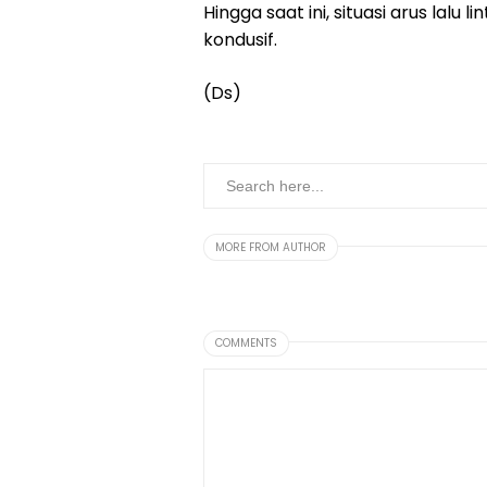
Hingga saat ini, situasi arus lal
kondusif.
(Ds)
MORE FROM AUTHOR
COMMENTS