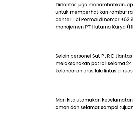
Dirlantas juga menambahkan, apa
untuk memperhatikan rambu-ram
center Tol Permai di nomor +62 
manajemen PT Hutama Karya (HK)
Selain personel Sat PJR Ditlantas
melaksanakan patroli selama 2
kelancaran arus lalu lintas di ruas 
Mari kita utamakan keselamatan
aman dan selamat sampai tujuan