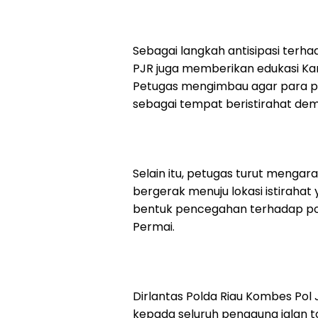
Sebagai langkah antisipasi terhad
PJR juga memberikan edukasi Ka
Petugas mengimbau agar para p
sebagai tempat beristirahat de
Selain itu, petugas turut menga
bergerak menuju lokasi istirahat 
bentuk pencegahan terhadap poten
Permai.
Dirlantas Polda Riau Kombes Po
kepada seluruh pengguna jalan to