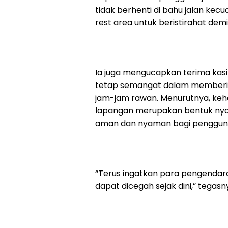
tidak berhenti di bahu jalan kec
rest area untuk beristirahat de
Ia juga mengucapkan terima kasi
tetap semangat dalam memberik
jam-jam rawan. Menurutnya, kehadi
lapangan merupakan bentuk nya
aman dan nyaman bagi pengguna
“Terus ingatkan para pengendara 
dapat dicegah sejak dini,” tegasn