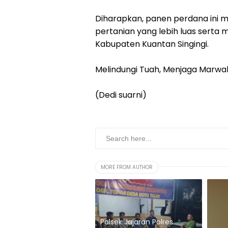
Diharapkan, panen perdana ini 
pertanian yang lebih luas serta
Kabupaten Kuantan Singingi.
Melindungi Tuah, Menjaga Marwa
(Dedi suarni)
MORE FROM AUTHOR
Polsek Jajaran Polres