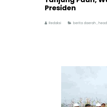
Presiden
Redaksi
berita daerah
,
head