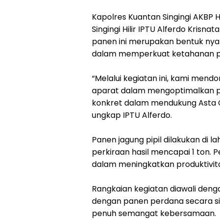
Kapolres Kuantan Singingi AKBP Hid
Singingi Hilir IPTU Alferdo Kris
panen ini merupakan bentuk ny
dalam memperkuat ketahanan pa
“Melalui kegiatan ini, kami mend
aparat dalam mengoptimalkan pe
konkret dalam mendukung Asta Ci
ungkap IPTU Alferdo.
Panen jagung pipil dilakukan di 
perkiraan hasil mencapai 1 ton. 
dalam meningkatkan produktivit
Rangkaian kegiatan diawali den
dengan panen perdana secara sim
penuh semangat kebersamaan.