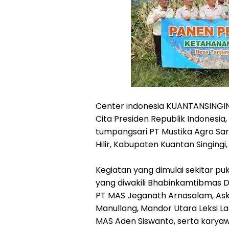
Center indonesia KUANTANSINGI
Cita Presiden Republik Indonesia,
tumpangsari PT Mustika Agro Sar
Hilir, Kabupaten Kuantan Singingi
Kegiatan yang dimulai sekitar pukul
yang diwakili Bhabinkamtibmas D
PT MAS Jeganath Arnasalam, Ask
Manullang, Mandor Utara Leksi L
MAS Aden Siswanto, serta karya