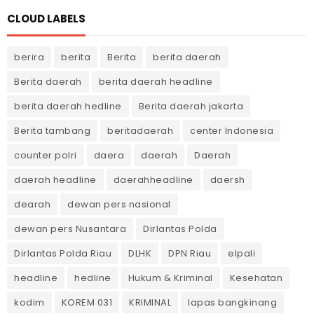
CLOUD LABELS
berira
berita
Berita
berita daerah
Berita daerah
berita daerah headline
berita daerah hedline
Berita daerah jakarta
Berita tambang
beritadaerah
center Indonesia
counter polri
daera
daerah
Daerah
daerah headline
daerahheadline
daersh
dearah
dewan pers nasional
dewan pers Nusantara
Dirlantas Polda
Dirlantas Polda Riau
DLHK
DPN Riau
elpali
headline
hedline
Hukum & Kriminal
Kesehatan
kodim
KOREM 031
KRIMINAL
lapas bangkinang