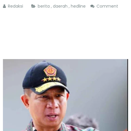
Redaksi
berita
,
daerah
,
hedline
Comment