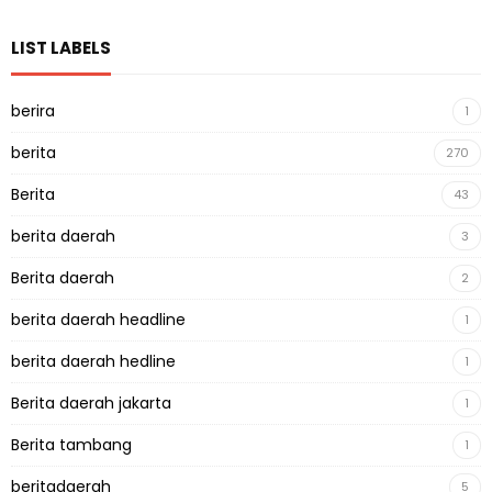
LIST LABELS
berira
1
berita
270
Berita
43
berita daerah
3
Berita daerah
2
berita daerah headline
1
berita daerah hedline
1
Berita daerah jakarta
1
Berita tambang
1
beritadaerah
5