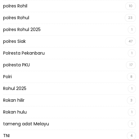
polres Rohil
10
polres Rohul
23
polres Rohul 2025
1
polres Siak
47
Polresta Pekanbaru
1
polresta PKU
17
Polri
8
Rohul 2025
1
Rokan hilir
3
Rokan hulu
1
tameng adat Melayu
1
TNI
4