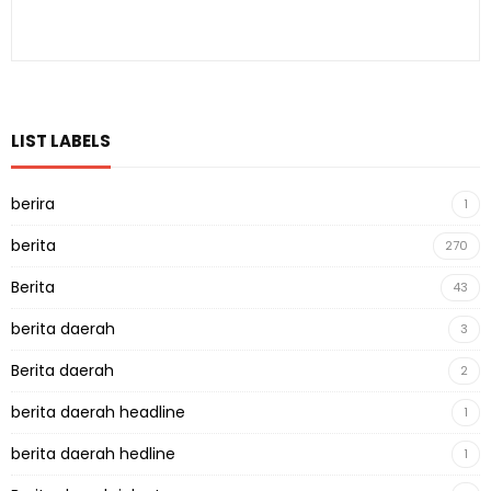
LIST LABELS
berira
1
berita
270
Berita
43
berita daerah
3
Berita daerah
2
berita daerah headline
1
berita daerah hedline
1