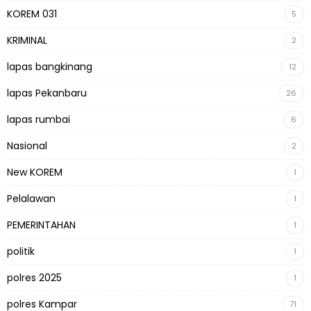
KOREM 031
5
KRIMINAL
2
lapas bangkinang
12
lapas Pekanbaru
26
lapas rumbai
6
Nasional
2
New KOREM
1
Pelalawan
1
PEMERINTAHAN
1
politik
1
polres 2025
1
polres Kampar
71