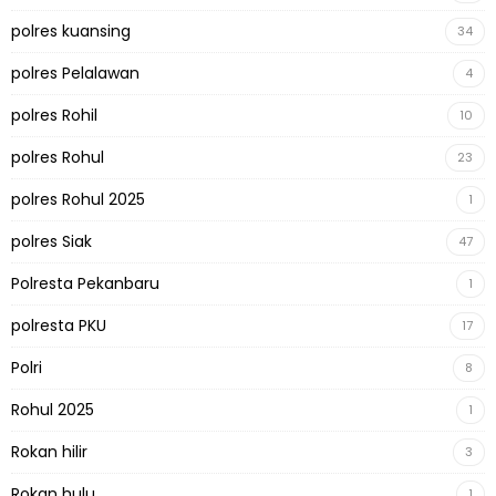
polres kuansing
34
polres Pelalawan
4
polres Rohil
10
polres Rohul
23
polres Rohul 2025
1
polres Siak
47
Polresta Pekanbaru
1
polresta PKU
17
Polri
8
Rohul 2025
1
Rokan hilir
3
Rokan hulu
1