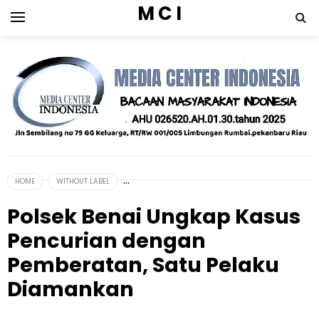
M C I
HOME
WITHOUT LABEL
Polsek Benai Ungkap Kasus
Pencurian dengan
Pemberatan, Satu Pelaku
Diamankan