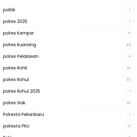
politik
1
polres 2025
1
polres Kampar
71
polres kuansing
34
polres Pelalawan
4
polres Rohil
10
polres Rohul
23
polres Rohul 2025
1
polres Siak
47
Polresta Pekanbaru
1
polresta PKU
17