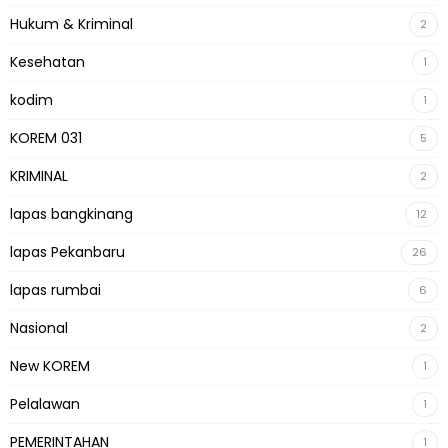
Hukum & Kriminal
2
Kesehatan
1
kodim
1
KOREM 031
5
KRIMINAL
2
lapas bangkinang
12
lapas Pekanbaru
26
lapas rumbai
6
Nasional
2
New KOREM
1
Pelalawan
1
PEMERINTAHAN
1