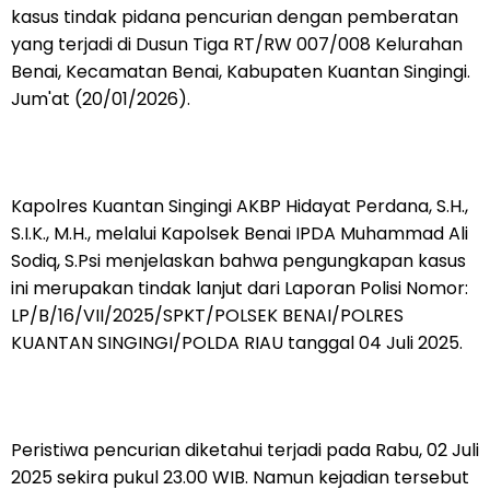
kasus tindak pidana pencurian dengan pemberatan
yang terjadi di Dusun Tiga RT/RW 007/008 Kelurahan
Benai, Kecamatan Benai, Kabupaten Kuantan Singingi.
Jum'at (20/01/2026).
Kapolres Kuantan Singingi AKBP Hidayat Perdana, S.H.,
S.I.K., M.H., melalui Kapolsek Benai IPDA Muhammad Ali
Sodiq, S.Psi menjelaskan bahwa pengungkapan kasus
ini merupakan tindak lanjut dari Laporan Polisi Nomor:
LP/B/16/VII/2025/SPKT/POLSEK BENAI/POLRES
KUANTAN SINGINGI/POLDA RIAU tanggal 04 Juli 2025.
Peristiwa pencurian diketahui terjadi pada Rabu, 02 Juli
2025 sekira pukul 23.00 WIB. Namun kejadian tersebut