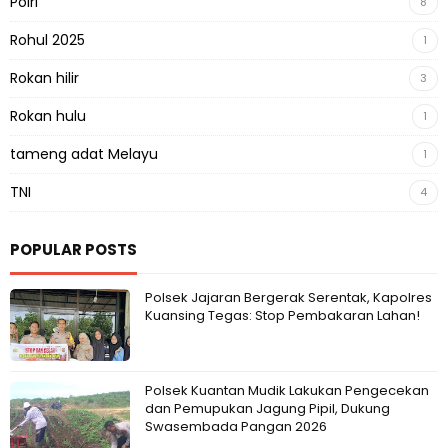
Polri
8
Rohul 2025
1
Rokan hilir
3
Rokan hulu
1
tameng adat Melayu
1
TNI
4
POPULAR POSTS
Polsek Jajaran Bergerak Serentak, Kapolres
Kuansing Tegas: Stop Pembakaran Lahan!
Polsek Kuantan Mudik Lakukan Pengecekan
dan Pemupukan Jagung Pipil, Dukung
Swasembada Pangan 2026