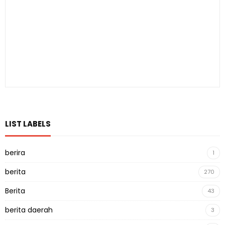
LIST LABELS
berira
1
berita
270
Berita
43
berita daerah
3