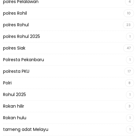
polres Pelalawan
4
polres Rohil
10
polres Rohul
23
polres Rohul 2025
1
polres Siak
47
Polresta Pekanbaru
1
polresta PKU
17
Polri
8
Rohul 2025
1
Rokan hilir
3
Rokan hulu
1
tameng adat Melayu
1