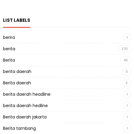
LIST LABELS
berira
1
berita
270
Berita
43
berita daerah
3
Berita daerah
2
berita daerah headline
1
berita daerah hedline
1
Berita daerah jakarta
1
Berita tambang
1