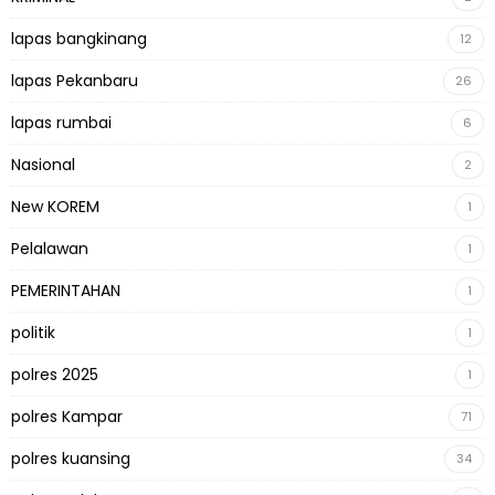
lapas bangkinang
12
lapas Pekanbaru
26
lapas rumbai
6
Nasional
2
New KOREM
1
Pelalawan
1
PEMERINTAHAN
1
politik
1
polres 2025
1
polres Kampar
71
polres kuansing
34