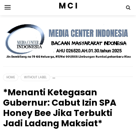
M C I
HOME
WITHOUT LABEL
*Menanti Ketegasan
Gubernur: Cabut Izin SPA
Honey Bee Jika Terbukti
Jadi Ladang Maksiat*