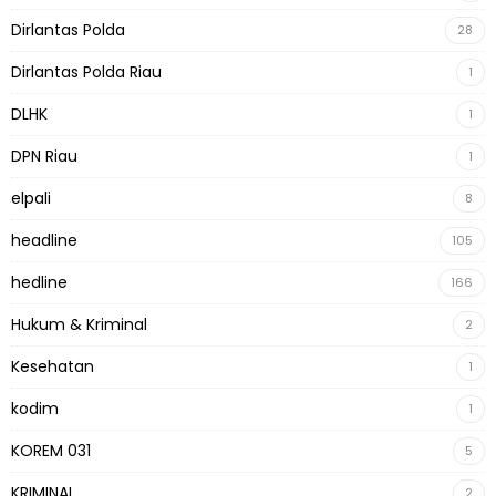
Dirlantas Polda
28
Dirlantas Polda Riau
1
DLHK
1
DPN Riau
1
elpali
8
headline
105
hedline
166
Hukum & Kriminal
2
Kesehatan
1
kodim
1
KOREM 031
5
KRIMINAL
2