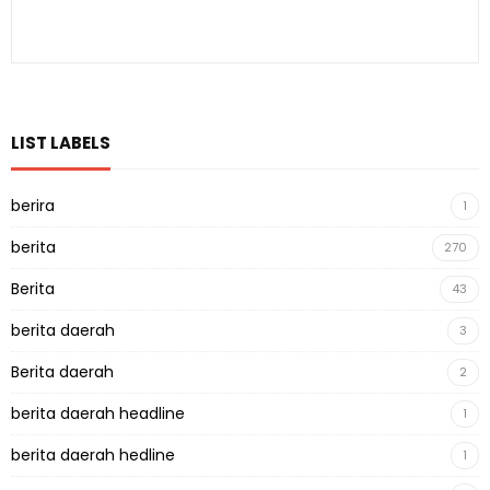
LIST LABELS
berira
1
berita
270
Berita
43
berita daerah
3
Berita daerah
2
berita daerah headline
1
berita daerah hedline
1