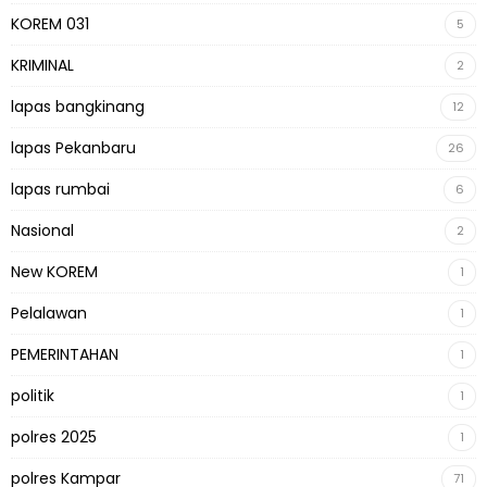
KOREM 031
5
KRIMINAL
2
lapas bangkinang
12
lapas Pekanbaru
26
lapas rumbai
6
Nasional
2
New KOREM
1
Pelalawan
1
PEMERINTAHAN
1
politik
1
polres 2025
1
polres Kampar
71