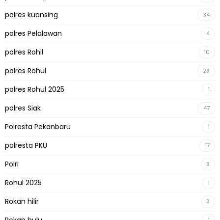
polres kuansing
34
polres Pelalawan
4
polres Rohil
10
polres Rohul
23
polres Rohul 2025
1
polres Siak
47
Polresta Pekanbaru
1
polresta PKU
17
Polri
8
Rohul 2025
1
Rokan hilir
3
Rokan hulu
1