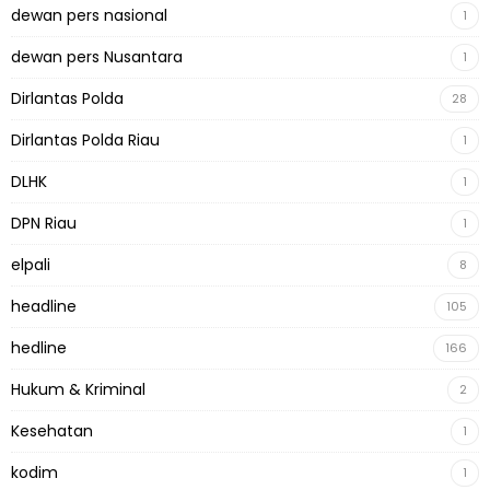
dewan pers nasional
1
dewan pers Nusantara
1
Dirlantas Polda
28
Dirlantas Polda Riau
1
DLHK
1
DPN Riau
1
elpali
8
headline
105
hedline
166
Hukum & Kriminal
2
Kesehatan
1
kodim
1