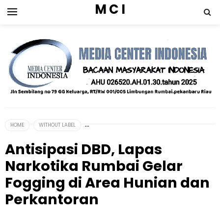
M C I
HOME
WITHOUT LABEL
Antisipasi DBD, Lapas
Narkotika Rumbai Gelar
Fogging di Area Hunian dan
Perkantoran