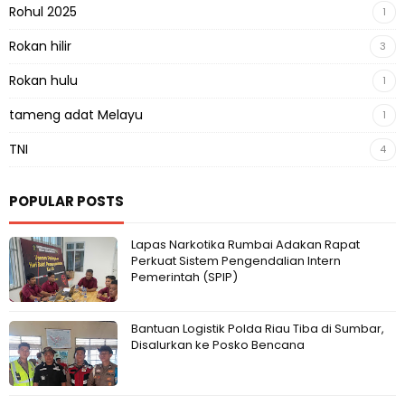
Rohul 2025
1
Rokan hilir
3
Rokan hulu
1
tameng adat Melayu
1
TNI
4
POPULAR POSTS
Lapas Narkotika Rumbai Adakan Rapat
Perkuat Sistem Pengendalian Intern
Pemerintah (SPIP)
Bantuan Logistik Polda Riau Tiba di Sumbar,
Disalurkan ke Posko Bencana