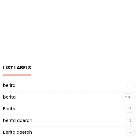
LIST LABELS
berira
1
berita
270
Berita
43
berita daerah
3
Berita daerah
2