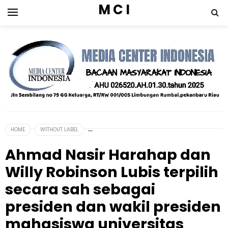
M C I
HOME
WITHOUT LABEL
Ahmad Nasir Harahap dan
Willy Robinson Lubis terpilih
secara sah sebagai
presiden dan wakil presiden
mahasiswa universitas