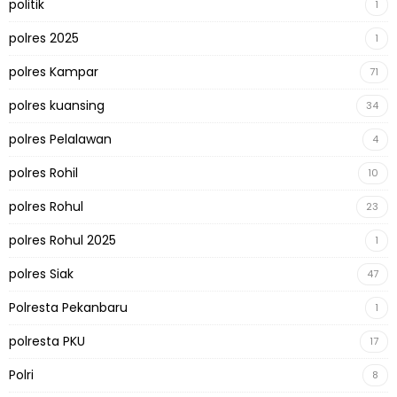
politik
1
polres 2025
1
polres Kampar
71
polres kuansing
34
polres Pelalawan
4
polres Rohil
10
polres Rohul
23
polres Rohul 2025
1
polres Siak
47
Polresta Pekanbaru
1
polresta PKU
17
Polri
8