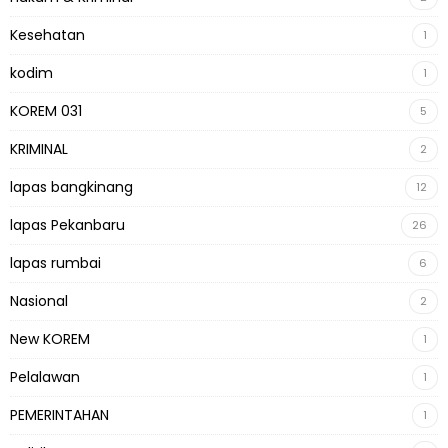
Kesehatan
1
kodim
1
KOREM 031
5
KRIMINAL
2
lapas bangkinang
12
lapas Pekanbaru
26
lapas rumbai
6
Nasional
2
New KOREM
1
Pelalawan
1
PEMERINTAHAN
1