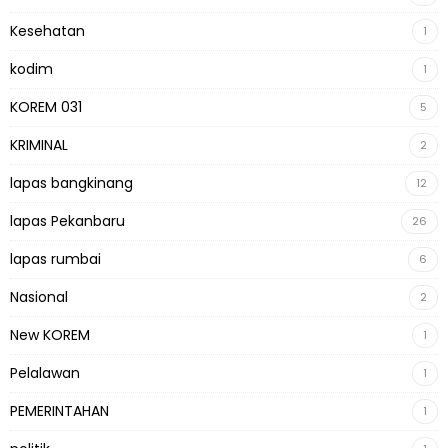
Kesehatan
1
kodim
1
KOREM 031
5
KRIMINAL
2
lapas bangkinang
12
lapas Pekanbaru
26
lapas rumbai
6
Nasional
2
New KOREM
1
Pelalawan
1
PEMERINTAHAN
1