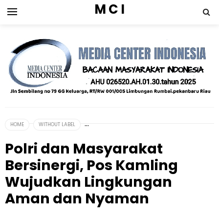
M C I
HOME
WITHOUT LABEL
Polri dan Masyarakat
Bersinergi, Pos Kamling
Wujudkan Lingkungan
Aman dan Nyaman