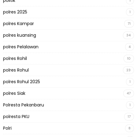
politik
1
polres 2025
1
polres Kampar
71
polres kuansing
34
polres Pelalawan
4
polres Rohil
10
polres Rohul
23
polres Rohul 2025
1
polres Siak
47
Polresta Pekanbaru
1
polresta PKU
17
Polri
8