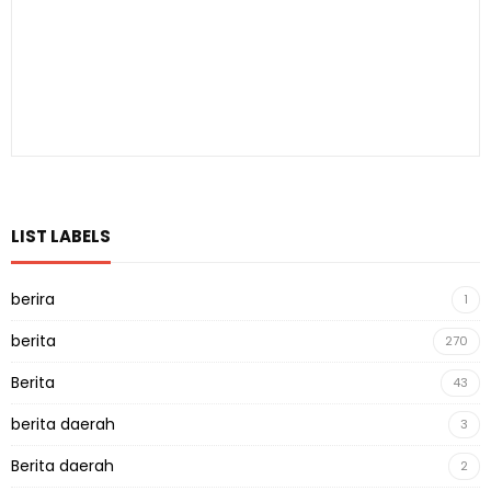
LIST LABELS
berira
1
berita
270
Berita
43
berita daerah
3
Berita daerah
2