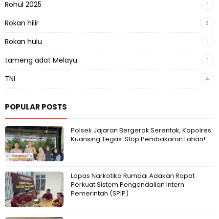
Rohul 2025
1
Rokan hilir
3
Rokan hulu
1
tameng adat Melayu
1
TNI
4
POPULAR POSTS
Polsek Jajaran Bergerak Serentak, Kapolres
Kuansing Tegas: Stop Pembakaran Lahan!
Lapas Narkotika Rumbai Adakan Rapat
Perkuat Sistem Pengendalian Intern
Pemerintah (SPIP)