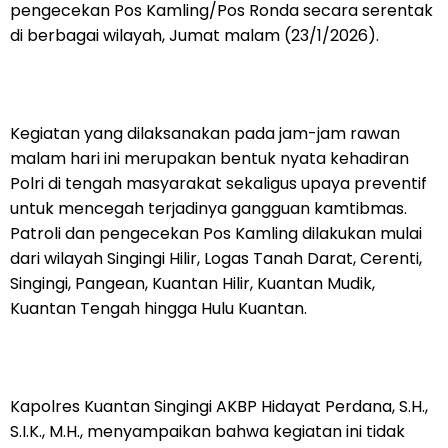
pengecekan Pos Kamling/Pos Ronda secara serentak
di berbagai wilayah, Jumat malam (23/1/2026).
Kegiatan yang dilaksanakan pada jam-jam rawan
malam hari ini merupakan bentuk nyata kehadiran
Polri di tengah masyarakat sekaligus upaya preventif
untuk mencegah terjadinya gangguan kamtibmas.
Patroli dan pengecekan Pos Kamling dilakukan mulai
dari wilayah Singingi Hilir, Logas Tanah Darat, Cerenti,
Singingi, Pangean, Kuantan Hilir, Kuantan Mudik,
Kuantan Tengah hingga Hulu Kuantan.
Kapolres Kuantan Singingi AKBP Hidayat Perdana, S.H.,
S.I.K., M.H., menyampaikan bahwa kegiatan ini tidak