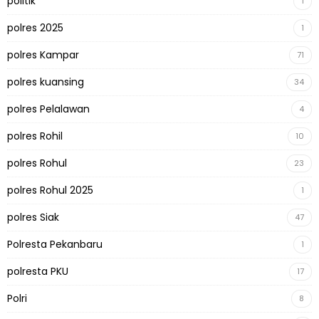
politik
1
polres 2025
1
polres Kampar
71
polres kuansing
34
polres Pelalawan
4
polres Rohil
10
polres Rohul
23
polres Rohul 2025
1
polres Siak
47
Polresta Pekanbaru
1
polresta PKU
17
Polri
8