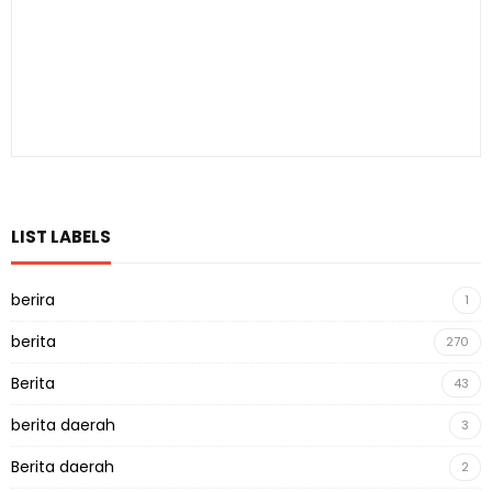
LIST LABELS
berira
1
berita
270
Berita
43
berita daerah
3
Berita daerah
2