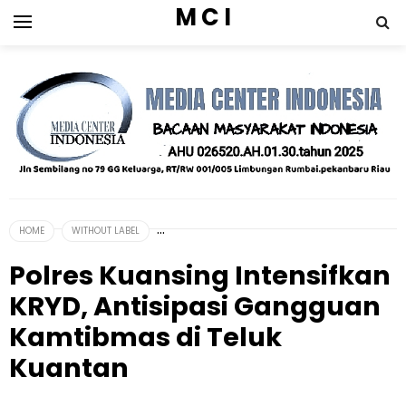
M C I
HOME
WITHOUT LABEL
Polres Kuansing Intensifkan
KRYD, Antisipasi Gangguan
Kamtibmas di Teluk
Kuantan