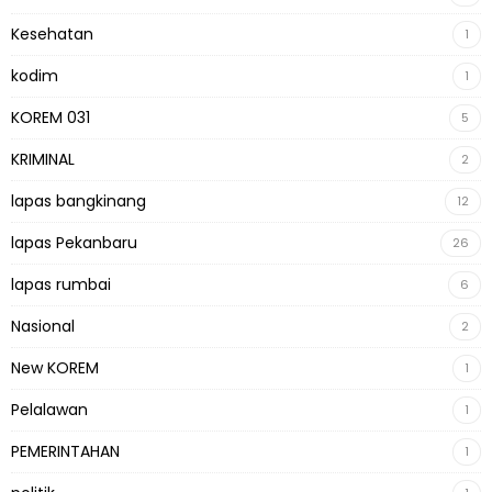
Kesehatan
1
kodim
1
KOREM 031
5
KRIMINAL
2
lapas bangkinang
12
lapas Pekanbaru
26
lapas rumbai
6
Nasional
2
New KOREM
1
Pelalawan
1
PEMERINTAHAN
1