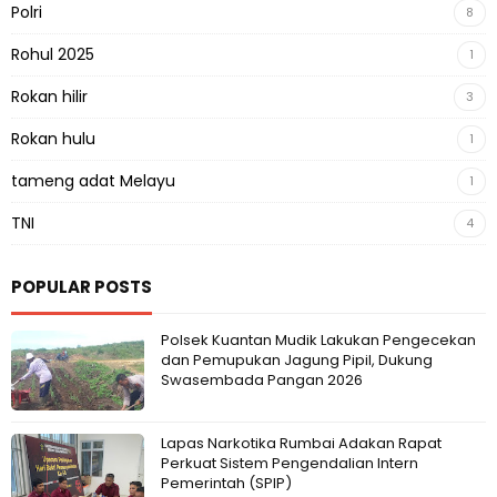
Polri
8
Rohul 2025
1
Rokan hilir
3
Rokan hulu
1
tameng adat Melayu
1
TNI
4
POPULAR POSTS
Polsek Kuantan Mudik Lakukan Pengecekan
dan Pemupukan Jagung Pipil, Dukung
Swasembada Pangan 2026
Lapas Narkotika Rumbai Adakan Rapat
Perkuat Sistem Pengendalian Intern
Pemerintah (SPIP)