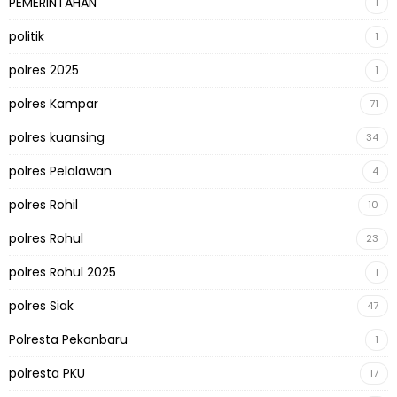
PEMERINTAHAN
1
politik
1
polres 2025
1
polres Kampar
71
polres kuansing
34
polres Pelalawan
4
polres Rohil
10
polres Rohul
23
polres Rohul 2025
1
polres Siak
47
Polresta Pekanbaru
1
polresta PKU
17