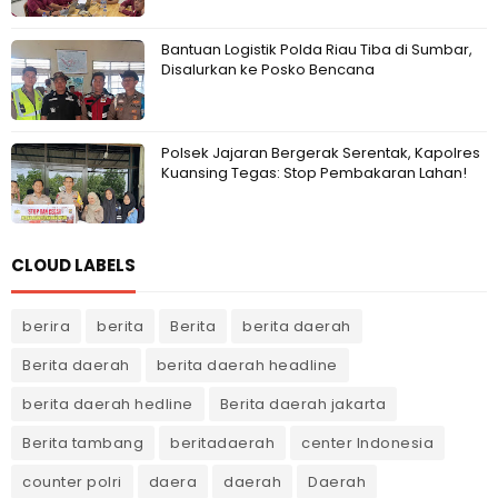
Bantuan Logistik Polda Riau Tiba di Sumbar,
Disalurkan ke Posko Bencana
Polsek Jajaran Bergerak Serentak, Kapolres
Kuansing Tegas: Stop Pembakaran Lahan!
CLOUD LABELS
berira
berita
Berita
berita daerah
Berita daerah
berita daerah headline
berita daerah hedline
Berita daerah jakarta
Berita tambang
beritadaerah
center Indonesia
counter polri
daera
daerah
Daerah