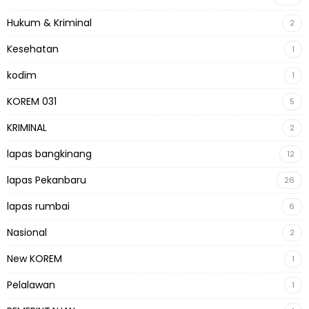
Hukum & Kriminal
2
Kesehatan
1
kodim
1
KOREM 031
5
KRIMINAL
2
lapas bangkinang
12
lapas Pekanbaru
26
lapas rumbai
6
Nasional
2
New KOREM
1
Pelalawan
1