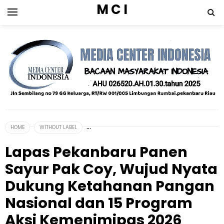
M C I
HOME
WITHOUT LABEL
Lapas Pekanbaru Panen
Sayur Pak Coy, Wujud Nyata
Dukung Ketahanan Pangan
Nasional dan 15 Program
Aksi Kemenimipas 2026