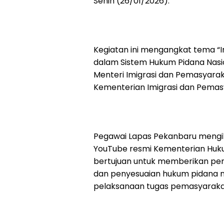
Senin (26/01/2026).
Kegiatan ini mengangkat tema 
dalam Sistem Hukum Pidana Nasi
Menteri Imigrasi dan Pemasyarak
Kementerian Imigrasi dan Pemas
Pegawai Lapas Pekanbaru mengik
YouTube resmi Kementerian Hukum 
bertujuan untuk memberikan pe
dan penyesuaian hukum pidana 
pelaksanaan tugas pemasyaraka