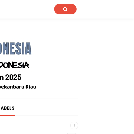
LABELS
1