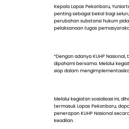
Kepala Lapas Pekanbaru, Yuniart
penting sebagai bekal bagi se
perubahan substansi hukum pida
pelaksanaan tugas pemasyarakat
“Dengan adanya KUHP Nasional, t
dipahami bersama. Melalui kegiat
siap dalam mengimplementasikan
Melalui kegiatan sosialisasi ini,
termasuk Lapas Pekanbaru, dapa
penerapan KUHP Nasional secara o
keadilan.