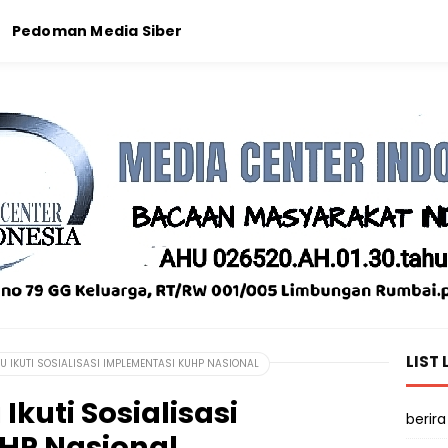
Pedoman Media Siber
LIST 
 IKUTI SOSIALISASI IMPLEMENTASI KUHP NASIONAL
kuti Sosialisasi
berira
HP Nasional