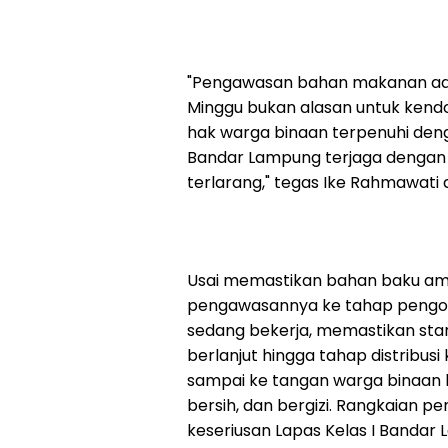
"Pengawasan bahan makanan adal
Minggu bukan alasan untuk kendo
hak warga binaan terpenuhi deng
Bandar Lampung terjaga dengan m
terlarang," tegas Ike Rahmawati d
Usai memastikan bahan baku am
pengawasannya ke tahap pengol
sedang bekerja, memastikan stan
berlanjut hingga tahap distribu
sampai ke tangan warga binaan 
bersih, dan bergizi. Rangkaian p
keseriusan Lapas Kelas I Banda