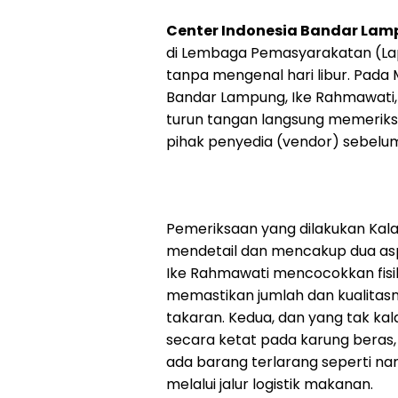
Center Indonesia Bandar La
di Lembaga Pemasyarakatan (Lap
tanpa mengenal hari libur. Pada 
Bandar Lampung, Ike Rahmawati, p
turun tangan langsung memerik
pihak penyedia (vendor) sebelum
Pemeriksaan yang dilakukan Kalap
mendetail dan mencakup dua aspe
Ike Rahmawati mencocokkan fisi
memastikan jumlah dan kualita
takaran. Kedua, dan yang tak kal
secara ketat pada karung beras,
ada barang terlarang seperti n
melalui jalur logistik makanan.