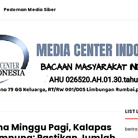
Pedoman Media Siber
LIST 
a Minggu Pagi, Kalapas
berira
ampung: Pastikan Jumlah