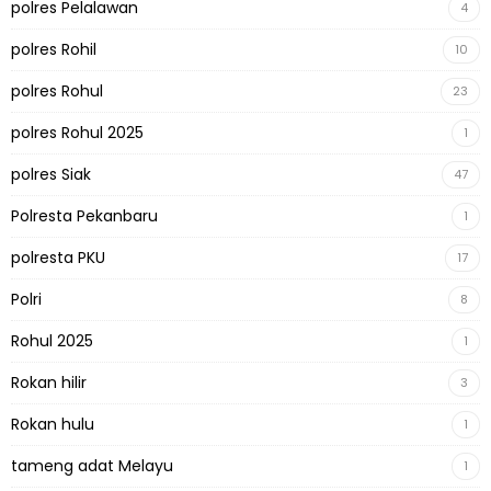
polres Pelalawan
4
polres Rohil
10
polres Rohul
23
polres Rohul 2025
1
polres Siak
47
Polresta Pekanbaru
1
polresta PKU
17
Polri
8
Rohul 2025
1
Rokan hilir
3
Rokan hulu
1
tameng adat Melayu
1