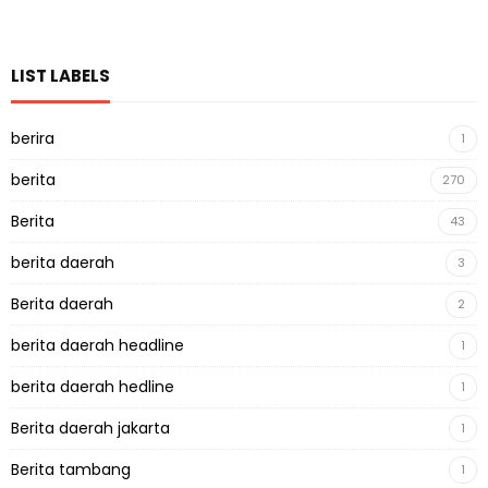
LIST LABELS
berira
1
berita
270
Berita
43
berita daerah
3
Berita daerah
2
berita daerah headline
1
berita daerah hedline
1
Berita daerah jakarta
1
Berita tambang
1