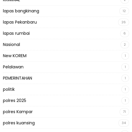
lapas bangkinang
12
lapas Pekanbaru
26
lapas rumbai
6
Nasional
2
New KOREM
1
Pelalawan
1
PEMERINTAHAN
1
politik
1
polres 2025
1
polres Kampar
71
polres kuansing
34