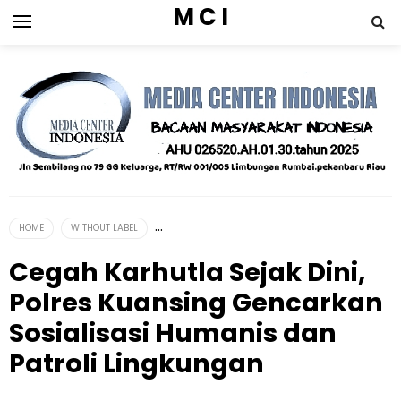
M C I
HOME
WITHOUT LABEL
Cegah Karhutla Sejak Dini,
Polres Kuansing Gencarkan
Sosialisasi Humanis dan
Patroli Lingkungan