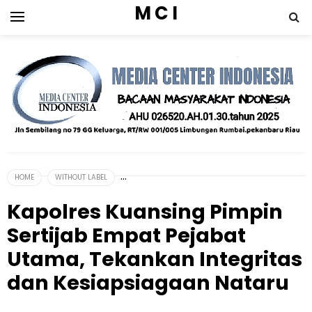
M C I
HOME
WITHOUT LABEL
Kapolres Kuansing Pimpin
Sertijab Empat Pejabat
Utama, Tekankan Integritas
dan Kesiapsiagaan Nataru