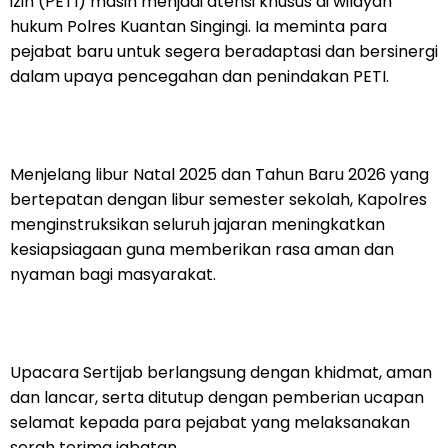
izin (PETI) masih menjadi atensi khusus di wilayah
hukum Polres Kuantan Singingi. Ia meminta para
pejabat baru untuk segera beradaptasi dan bersinergi
dalam upaya pencegahan dan penindakan PETI.
Menjelang libur Natal 2025 dan Tahun Baru 2026 yang
bertepatan dengan libur semester sekolah, Kapolres
menginstruksikan seluruh jajaran meningkatkan
kesiapsiagaan guna memberikan rasa aman dan
nyaman bagi masyarakat.
Upacara Sertijab berlangsung dengan khidmat, aman
dan lancar, serta ditutup dengan pemberian ucapan
selamat kepada para pejabat yang melaksanakan
serah terima jabatan.