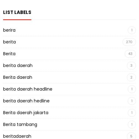
LIST LABELS
berira
1
berita
270
Berita
43
berita daerah
3
Berita daerah
2
berita daerah headline
1
berita daerah hedline
1
Berita daerah jakarta
1
Berita tambang
1
beritadaerah
5