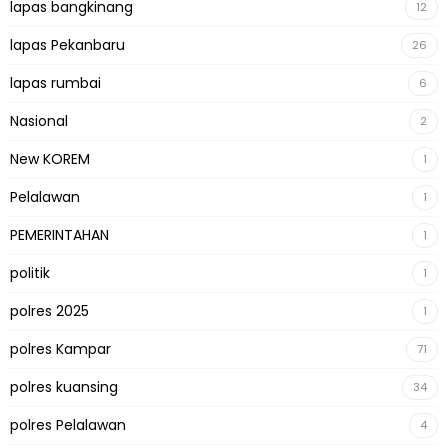
lapas bangkinang
12
lapas Pekanbaru
26
lapas rumbai
6
Nasional
2
New KOREM
1
Pelalawan
1
PEMERINTAHAN
1
politik
1
polres 2025
1
polres Kampar
71
polres kuansing
34
polres Pelalawan
4