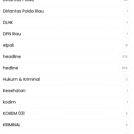
Dirlantas Polda Riau
1
DLHK
1
DPN Riau
1
elpali
8
headline
105
hedline
166
Hukum & Kriminal
2
Kesehatan
1
kodim
1
KOREM 031
5
KRIMINAL
2