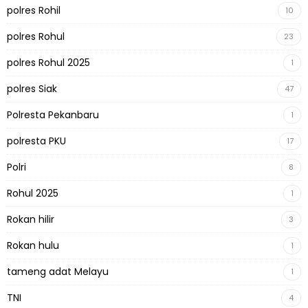
polres Rohil
10
polres Rohul
23
polres Rohul 2025
1
polres Siak
47
Polresta Pekanbaru
1
polresta PKU
17
Polri
8
Rohul 2025
1
Rokan hilir
3
Rokan hulu
1
tameng adat Melayu
1
TNI
4