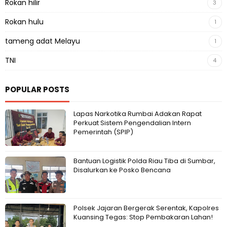
Rokan hilir
3
Rokan hulu
1
tameng adat Melayu
1
TNI
4
POPULAR POSTS
Lapas Narkotika Rumbai Adakan Rapat
Perkuat Sistem Pengendalian Intern
Pemerintah (SPIP)
Bantuan Logistik Polda Riau Tiba di Sumbar,
Disalurkan ke Posko Bencana
Polsek Jajaran Bergerak Serentak, Kapolres
Kuansing Tegas: Stop Pembakaran Lahan!