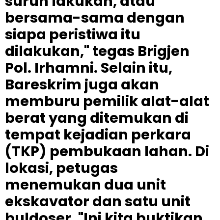
suruh lakukan, atau
bersama-sama dengan
siapa peristiwa itu
dilakukan," tegas Brigjen
Pol. Irhamni. Selain itu,
Bareskrim juga akan
memburu pemilik alat-alat
berat yang ditemukan di
tempat kejadian perkara
(TKP) pembukaan lahan. Di
lokasi, petugas
menemukan dua unit
ekskavator dan satu unit
buldoser. "Ini kita buktikan