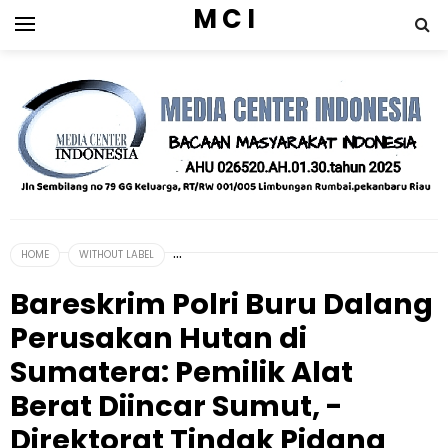
M C I
HOME
WITHOUT LABEL
Bareskrim Polri Buru Dalang
Perusakan Hutan di
Sumatera: Pemilik Alat
Berat Diincar Sumut, -
Direktorat Tindak Pidana