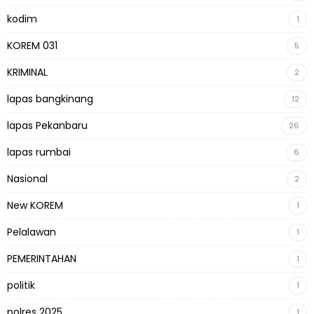
kodim
1
KOREM 031
5
KRIMINAL
2
lapas bangkinang
12
lapas Pekanbaru
26
lapas rumbai
6
Nasional
2
New KOREM
1
Pelalawan
1
PEMERINTAHAN
1
politik
1
polres 2025
1