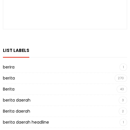
LIST LABELS
berira
1
berita
270
Berita
43
berita daerah
3
Berita daerah
2
berita daerah headline
1