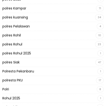
polres Kampar
71
polres kuansing
34
polres Pelalawan
4
polres Rohil
10
polres Rohul
23
polres Rohul 2025
1
polres Siak
47
Polresta Pekanbaru
1
polresta PKU
17
Polri
8
Rohul 2025
1