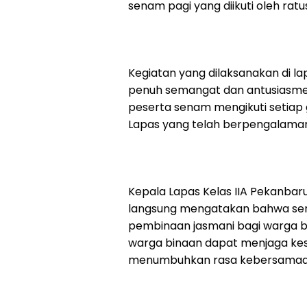
senam pagi yang diikuti oleh rat
Kegiatan yang dilaksanakan di l
penuh semangat dan antusiasme. 
peserta senam mengikuti setiap g
Lapas yang telah berpengalama
Kepala Lapas Kelas IIA Pekanbaru
langsung mengatakan bahwa sena
pembinaan jasmani bagi warga bi
warga binaan dapat menjaga kese
menumbuhkan rasa kebersamaa