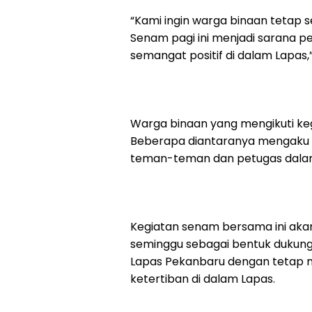
“Kami ingin warga binaan tetap s
Senam pagi ini menjadi saran
semangat positif di dalam Lapas,”
Warga binaan yang mengikuti ke
Beberapa diantaranya mengaku 
teman-teman dan petugas dalam
Kegiatan senam bersama ini akan 
seminggu sebagai bentuk dukunga
Lapas Pekanbaru dengan tetap
ketertiban di dalam Lapas.