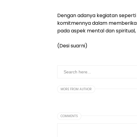
Dengan adanya kegiatan seperti i
komitmennya dalam memberikan p
pada aspek mental dan spiritual, t
(Desi suarni)
MORE FROM AUTHOR
COMMENTS