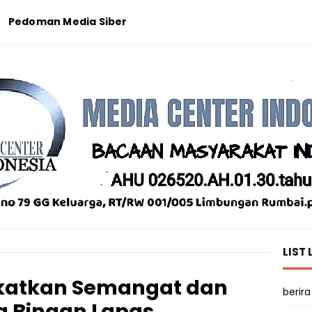
Pedoman Media Siber
LIST 
katkan Semangat dan
berira
 Binaan Lapas