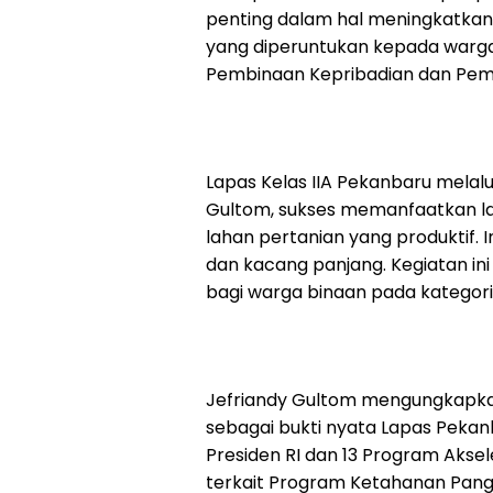
penting dalam hal meningkatkan 
yang diperuntukan kepada warga
Pembinaan Kepribadian dan Pem
Lapas Kelas IIA Pekanbaru melalui
Gultom, sukses memanfaatkan la
lahan pertanian yang produktif. 
dan kacang panjang. Kegiatan i
bagi warga binaan pada kategori 
Jefriandy Gultom mengungkapkan
sebagai bukti nyata Lapas Peka
Presiden RI dan 13 Program Aksel
terkait Program Ketahanan Pang