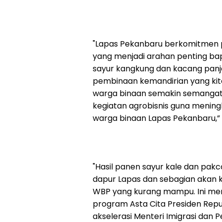
"Lapas Pekanbaru berkomitmen
yang menjadi arahan penting bap
sayur kangkung dan kacang panja
pembinaan kemandirian yang kit
warga binaan semakin semangat
kegiatan agrobisnis guna menin
warga binaan Lapas Pekanbaru,” 
"Hasil panen sayur kale dan pakc
dapur Lapas dan sebagian akan 
WBP yang kurang mampu. Ini me
program Asta Cita Presiden Rep
akselerasi Menteri Imigrasi dan 