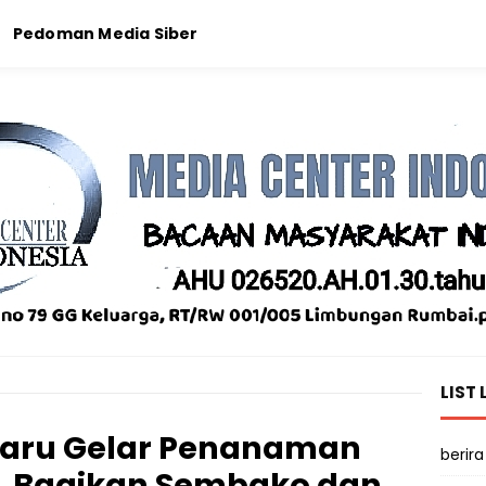
Pedoman Media Siber
LIST 
baru Gelar Penanaman
berira
, Bagikan Sembako dan