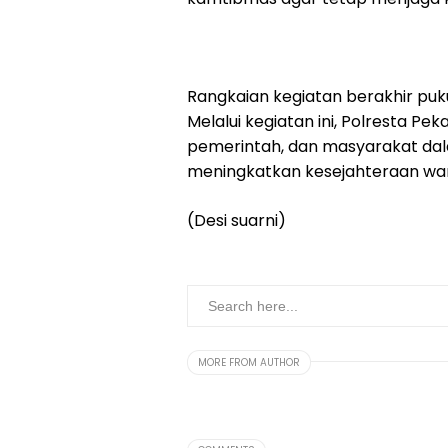
Rangkaian kegiatan berakhir puku
Melalui kegiatan ini, Polresta Pe
pemerintah, dan masyarakat da
meningkatkan kesejahteraan wa
(Desi suarni)
MORE FROM AUTHOR