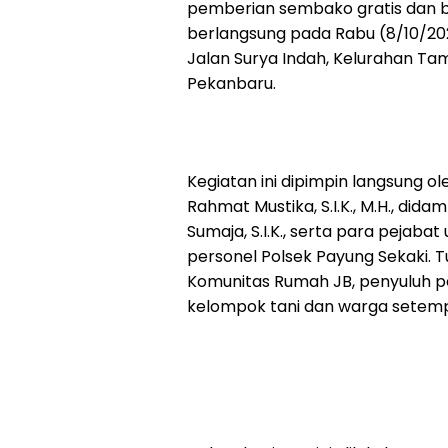
pemberian sembako gratis dan b
berlangsung pada Rabu (8/10/202
Jalan Surya Indah, Kelurahan T
Pekanbaru.
Kegiatan ini dipimpin langsung o
Rahmat Mustika, S.I.K., M.H., di
Sumaja, S.I.K., serta para pejaba
personel Polsek Payung Sekaki. T
Komunitas Rumah JB, penyuluh p
kelompok tani dan warga setemp