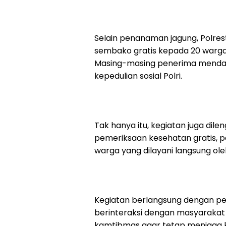
Selain penanaman jagung, Polre
sembako gratis kepada 20 warga 
Masing-masing penerima mendap
kepedulian sosial Polri.
Tak hanya itu, kegiatan juga dil
pemeriksaan kesehatan gratis, 
warga yang dilayani langsung ole
Kegiatan berlangsung dengan pen
berinteraksi dengan masyaraka
kamtibmas agar tetap menjaga k