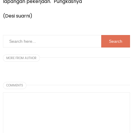
lapangan pekerjaan." Pungkasnya
(Desi suarni)
MORE FROM AUTHOR
COMMENTS