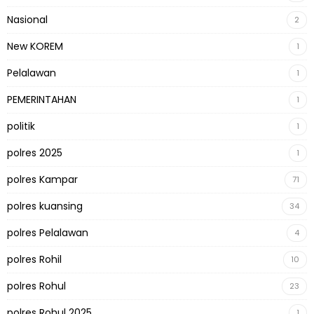
Nasional
2
New KOREM
1
Pelalawan
1
PEMERINTAHAN
1
politik
1
polres 2025
1
polres Kampar
71
polres kuansing
34
polres Pelalawan
4
polres Rohil
10
polres Rohul
23
polres Rohul 2025
1