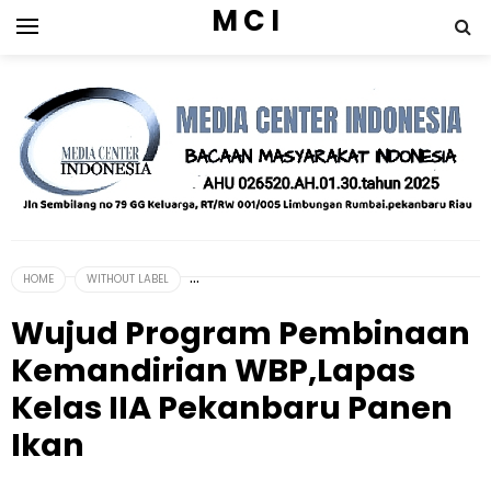
M C I
HOME
WITHOUT LABEL
Wujud Program Pembinaan
Kemandirian WBP,Lapas
Kelas IIA Pekanbaru Panen
Ikan