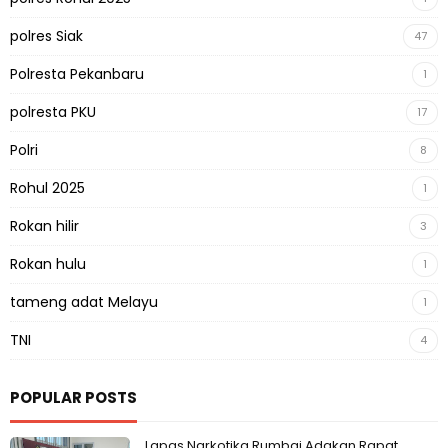
polres Siak
47
Polresta Pekanbaru
1
polresta PKU
17
Polri
8
Rohul 2025
1
Rokan hilir
3
Rokan hulu
1
tameng adat Melayu
1
TNI
4
POPULAR POSTS
Lapas Narkotika Rumbai Adakan Rapat