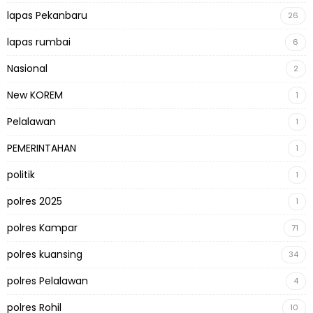
lapas Pekanbaru
26
lapas rumbai
6
Nasional
2
New KOREM
1
Pelalawan
1
PEMERINTAHAN
1
politik
1
polres 2025
1
polres Kampar
71
polres kuansing
34
polres Pelalawan
4
polres Rohil
10