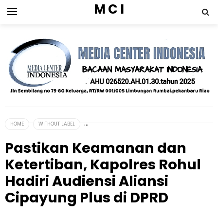
M C I
HOME
WITHOUT LABEL
Pastikan Keamanan dan
Ketertiban, Kapolres Rohul
Hadiri Audiensi Aliansi
Cipayung Plus di DPRD