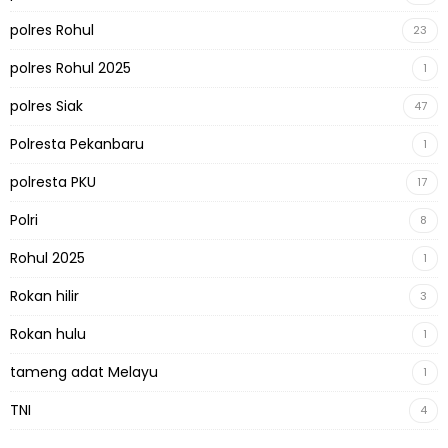
polres Rohul
23
polres Rohul 2025
1
polres Siak
47
Polresta Pekanbaru
1
polresta PKU
17
Polri
8
Rohul 2025
1
Rokan hilir
3
Rokan hulu
1
tameng adat Melayu
1
TNI
4