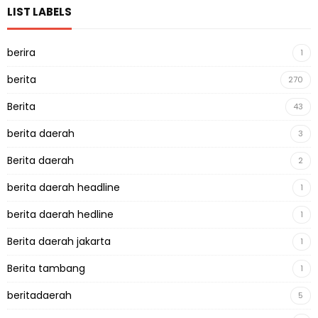
LIST LABELS
berira
1
berita
270
Berita
43
berita daerah
3
Berita daerah
2
berita daerah headline
1
berita daerah hedline
1
Berita daerah jakarta
1
Berita tambang
1
beritadaerah
5